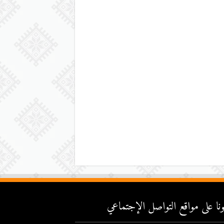
عونا على مواقع التواصل اﻹجتماعي