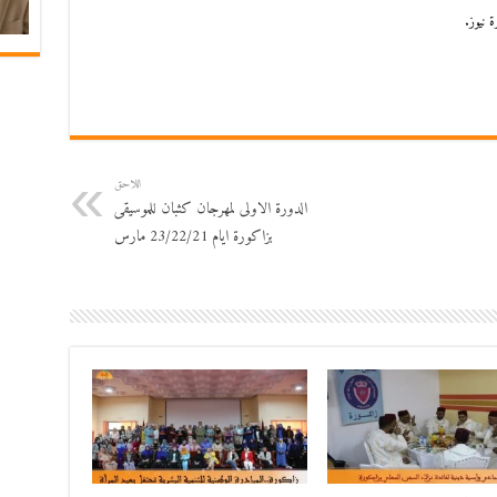
 نيوز.
اللاحق
الدورة الاولى لمهرجان كثبان للموسيقى
بزاكورة ايام 23/22/21 مارس