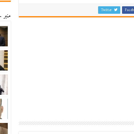
Twitter
Faceb
منبر ح