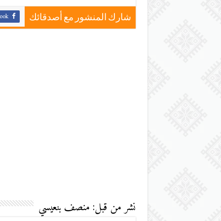
ook
شارك المنشور مع أصدقائك
نشر من قبل: منصف بنعيسي