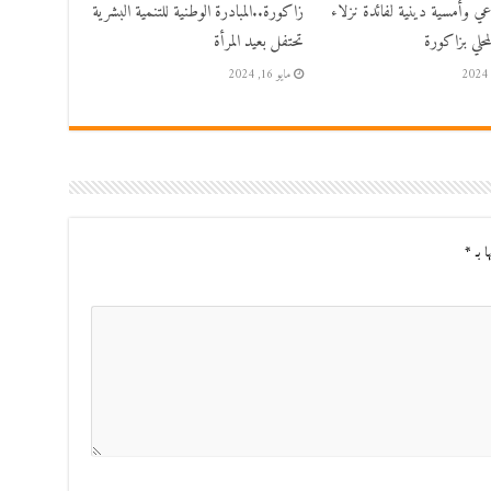
اعي وأمسية دينية لفائدة نزلاء
زاكورة..المبادرة الوطنية للتنمية البشرية
حلي بزاكورة
تحتفل بعيد المرأة
مايو 16, 2024
ا بـ
*