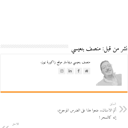
نشر من قبل: منصف بنعيسي
منصف بنعيسي ويبماستر موقع زاكورة نيوز.
السابق
ألم الاسنان.. ضعوا هذا على الضرس الموجوع؛
إنه كالسحر !
اللاحق