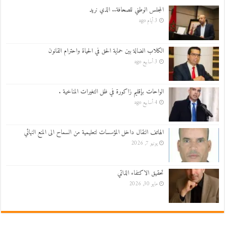
المجلس الوطني للصحافة.. الذي نريد
3 أيام ago
الكلاب الضالة بين حماية الحق في الحياة واحترام القانون
3 أسابيع ago
الواحات بإقليم زاكورة في ظل التغيرات المناخية .
4 أسابيع ago
الهاتف النقال داخل المؤسسات لتعليمية من السماح الى المنع النهائي
يونيو 7, 2026
تحقيق الاكتفاء الذاتي
مايو 30, 2026