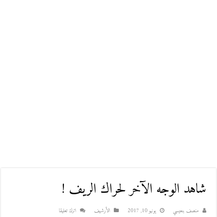
شاهد الوجه الآخر لحراك الريف !
منصف بنعيسي
يونيو 10, 2017
اﻷرشيف
اترك تعليقا