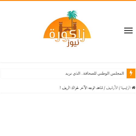
المجلس الوطني للصحافة.. الذي نريد
الرئيسية
/
اﻷرشيف
/
شاهد الوجه الآخر لحراك الريف !