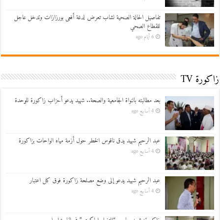
تفاصيل الحالة الصحية لشاب تعرض لدغة أفعى بورزازات وتدخل عاجل
للقطاع الصحي
6 أيام ago
زاكورة TV
بعد مطالبته بالنواة الجامعية والصحة.. شهيد يدعو أحزاب زاكورة للوحدة
4 أسابيع ago
عبد الرحيم شهيد يدق ناقوس الخطر حول أزمة مياه الواحات بزاكورة
4 أسابيع ago
عبد الرحيم شهيد يدعو إلى وضع مصلحة زاكورة فوق كل اعتبار
4 أسابيع ago