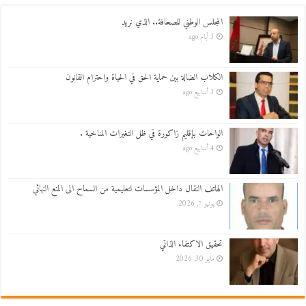
المجلس الوطني للصحافة.. الذي نريد
3 أيام ago
الكلاب الضالة بين حماية الحق في الحياة واحترام القانون
3 أسابيع ago
الواحات بإقليم زاكورة في ظل التغيرات المناخية .
4 أسابيع ago
الهاتف النقال داخل المؤسسات لتعليمية من السماح الى المنع النهائي
يونيو 7, 2026
تحقيق الاكتفاء الذاتي
مايو 30, 2026