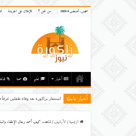
من نحن ؟
للإعلان على الجريدة
ات
الخميس , أغسطس 6 2026
أخبار
تعليم
صحة
ثقافة
أخبار عاجلة
استنفار بزاكورة بعد وفاة طفلين غرقاً ف
الرئيسية
/
اﻷرشيف
/
شاهد.. كيف أخمد رجال الإطفاء والسا