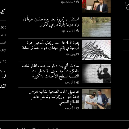
8 ساعات ago
ورة
ية
كلم
استنفار بزاكورة بعد وفاة طفلين غرقاً في
واد درعة بأولاد يحيى لكراير
1000 يوم الاول
14 ساعة ago
الناقصة
بقوة 4.8 على سلم ريختر..تسجيل هزة
الشعبية
أرضية في إقليم ميدلت دون خسائر معلنة
الإقليم
يومين ago
زاكورة
حادث أليم يهز دوار سارت.. انتحار شاب
زا
بتامكروت يعيد ملف الاضطرابات
النفسية لسطح الأحداث بزاكورة
3 أيام ago
القد
تفاصيل الحالة الصحية لشاب تعرض
لدغة أفعى بورزازات وتدخل عاجل
للقطاع الصحي
3 أيام ago