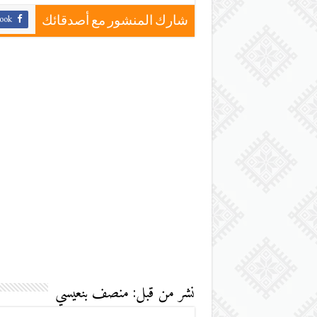
ook
شارك المنشور مع أصدقائك
نشر من قبل: منصف بنعيسي