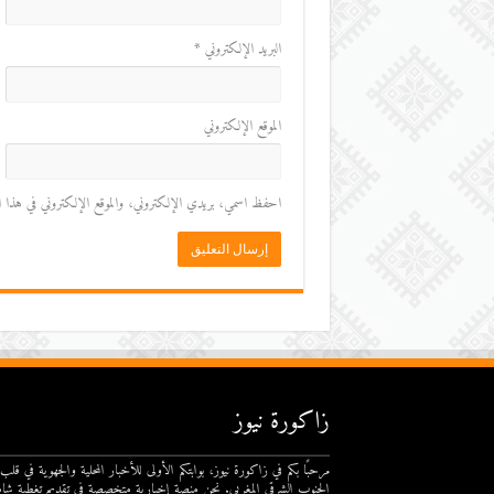
البريد الإلكتروني
*
الموقع الإلكتروني
احفظ اسمي، بريدي الإلكتروني، والموقع الإلكتروني في هذا المت
زاكورة نيوز
مرحبًا بكم في زاكورة نيوز، بوابتكم الأولى للأخبار المحلية والجهوية في قلب
الجنوب الشرقي المغربي. نحن منصة إخبارية متخصصة في تقديم تغطية شام