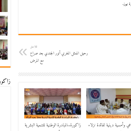
 نيوز.
اللاحق
رحيل الممثل المغربي أنور الجندي بعد صراع
مع المرض
زاكورة
اعي وأمسية دينية لفائدة نزلاء
زاكورة..المبادرة الوطنية للتنمية البشرية