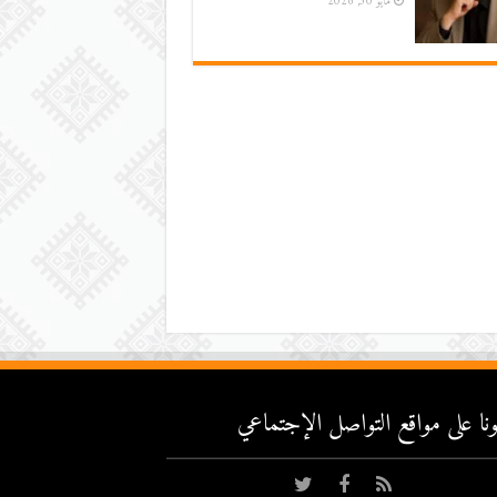
مايو 30, 2026
عونا على مواقع التواصل اﻹجتماعي