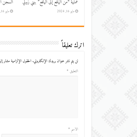
عملية “من اليافع إلى اليافع” ببني زولي
السجن الم
مايو 16, 2024
مايو 16, 2024
اترك تعليقاً
لن يتم نشر عنوان بريدك الإلكتروني.
الحقول الإلزامية مشار إليه
التعليق
*
الاسم
*