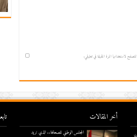
صفح لاستخدامها المرة المقبلة في تعليقي.
أخر المقالات
تاب
المجلس الوطني للصحافة.. الذي نريد
لة