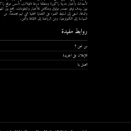
لأحداث وأخبار مدينة زاكورة ومنطقة درعة تافيلالت. تأسس موقع زاك
نيوز بهدف توفير مصدر موثوق ومتكامل للأخبار والمعلومات، يجمع بين المهن
والدقة. نسعى إلى تسليط الضوء على القضايا المحلية التي تهم مجتمعنا، من
السياسة إلى التكنولوجيا، ومن الرياضة إلى الثقافة والفن.
روابط مفيدة
من نحن ؟
للإعلان على الجريدة
اتصل بنا