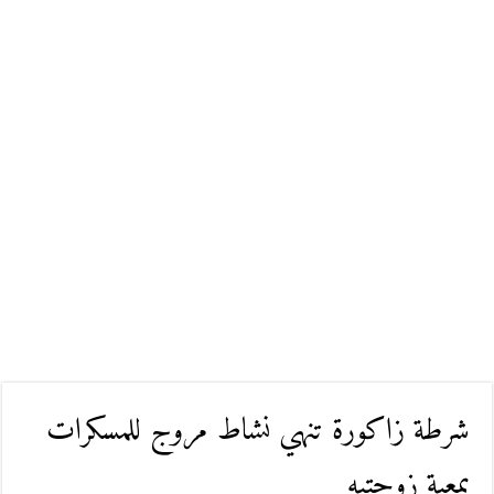
شرطة زاكورة تنهي نشاط مروج للمسكرات
بمعية زوجتيه