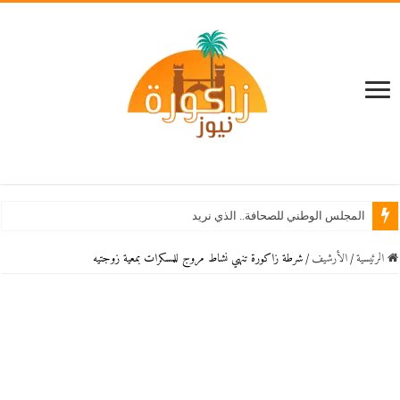
المجلس الوطني للصحافة.. الذي نريد
الرئيسية
/
اﻷرشيف
/
شرطة زاكورة تنهي نشاط مروج للمسكرات بمعية زوجتيه