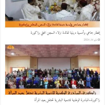
إفطار جماعي وأمسية دينية لفائدة نزلاء السجن المحلي بزاكورة
مايو 16, 2024
زاكورة..المبادرة الوطنية للتنمية البشرية تحتفل بعيد المرأة