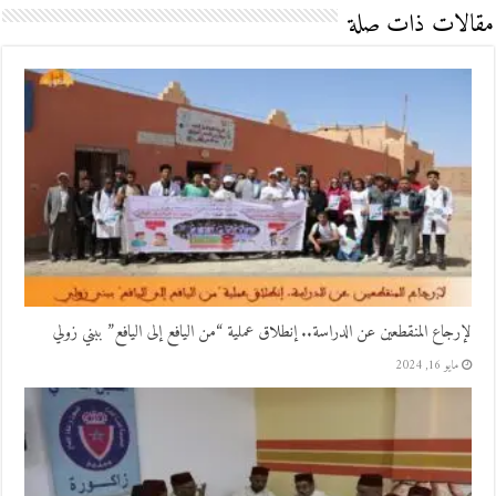
مقالات ذات صلة
لإرجاع المنقطعين عن الدراسة.. إنطلاق عملية “من اليافع إلى اليافع” ببني زولي
مايو 16, 2024