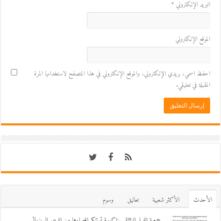
البريد الإلكتروني
*
الموقع الإلكتروني
احفظ اسمي، بريدي الإلكتروني، والموقع الإلكتروني في هذا المتصفح لاستخدامها المرة
المقبلة في تعليقي.
اﻷحدث
اﻷكثر شعبية
تعاليق
وسوم
جمعية الفيلم الوثائقي بزاكورة تستنكر إقصاءها من الدعم السينمائي