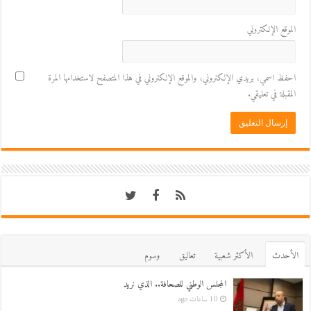
الموقع الإلكتروني
احفظ اسمي، بريدي الإلكتروني، والموقع الإلكتروني في هذا المتصفح لاستخدامها المرة
المقبلة في تعليقي.
اﻷحدث
اﻷكثر شعبية
تعاليق
وسوم
المجلس الوطني للصحافة.. الذي نريد
10 ساعات ago