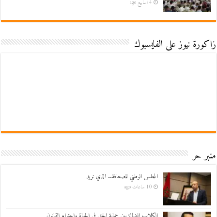
4 أسابيع ago
زاكورة نيوز على الفايسبوك
منبر حر
المجلس الوطني للصحافة.. الذي نريد
10 ساعات ago
الكلاب الضالة بين حماية الحق في الحياة واحترام القانون