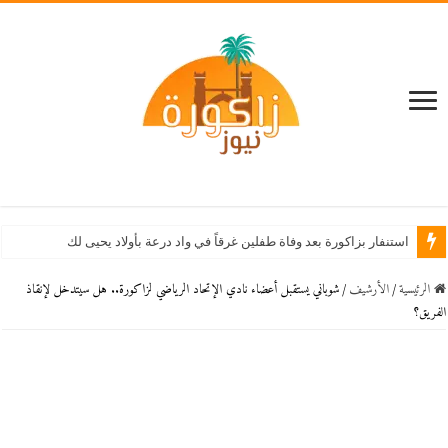
استنفار بزاكورة بعد وفاة طفلين غرقاً في واد درعة بأولاد يحيى لكراير
الرئيسية
/
اﻷرشيف
/
شوباني يستقبل أعضاء نادي الإتحاد الرياضي لزاكورة.. هل سيتدخل لإنقاذ
الفريق؟