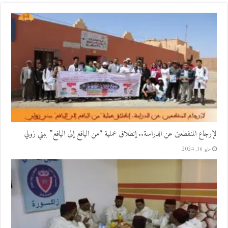
لإرجاع المنقطعين عن الدراسة.. إنطلاق عملية “من اليافع إلى اليافع” ببني زولي
مايو 16, 2024