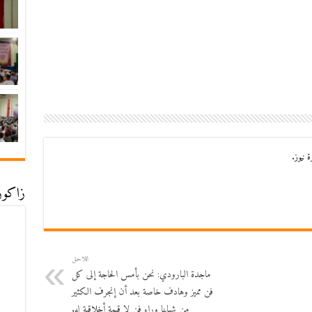
 نيوز.
زاكورة
اللاحق
ماجدة البارودي: نحن بأمس الحاجة إلى كل
فن مميز وهادف خاصة بعد أن إنجرف الكثير
من شبابنا وراء فن لا قيمة أخلاقية له.