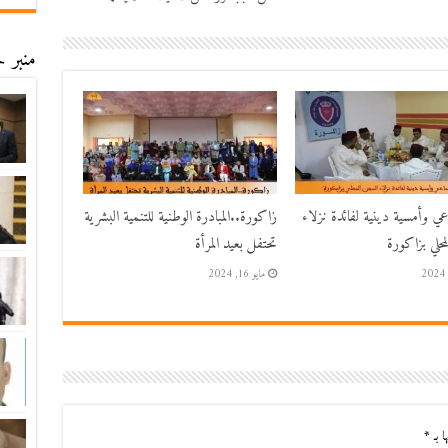
منبر ح
اعي وأمسية دينية لفائدة نزلاء
زاكورة..المبادرة الوطنية للتنمية البشرية
حلي بزاكورة
تحتفل بعيد المرأة
مايو 16, 2024
ا بـ
*