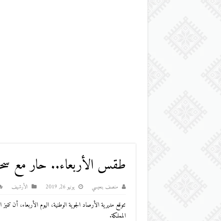
طقس الأربعاء.. حار مع س
منصف بنعيسي
يونيو 26, 2019
اﻷرشيف
تتوقع مديرية الأرصاد الجوية الوطنية، اليوم الأربعاء، أن تت
المملكة.