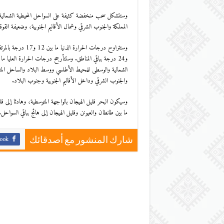
وستتشكل سحب منخفضة كثيفة على السواحل المحيطية الشمالية و
المملكة والجنوب الشرقي وشمال الأقاليم الجنوبية، وضعيفة القوة 
والجنوب الشرقي وداخل الأقاليم الجنوبية وجنوب البلاد.
وسيكون البحر قليل الهيجان بالواجهة المتوسطية، وهادئا إلى قلي
ما بين طانطان والعيونن وقليل الهيجان إلى هائج بباقي السواحل.
ook
شارك المنشور مع أصدقائك