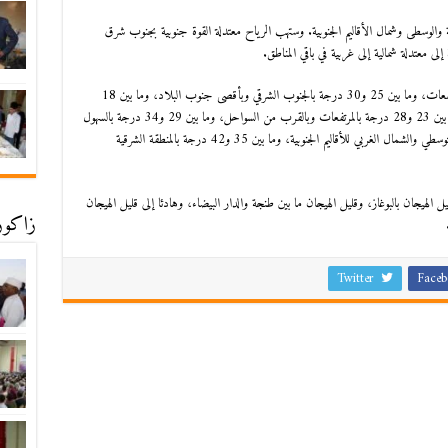
الوسطى وشمال الأقاليم الجنوبية. وستهب الرياح معتدلة القوة جنوبية بجنوب شرق
إلى معتدلة شمالية إلى غربية في باقي المناطق.
وستتراوح درجات الحرارة الدنيا ما بين 12 و17 درجة بالمرتفعات، وما بين 25 و30 درجة بالجنوب الشرقي وبأقصى جنوب البلاد، وما بين 18
و24 درجة بباقي المناطق. وستتأرجح درجات الحرارة العليا ما بين 23 و28 درجة بالمرتفعات وبالقرب من السواحل، وما بين 29 و34 درجة بالسهول
الشمالية والوسطى للمحيط الأطلسي ووسط البلاد والساحل المتوسطي والشمال الغربي للأقاليم الجنوبية، وما بين 35 و42 درجة بالمنطقة الشرقية
ل الهيجان بالبوغاز، وقليل الهيجان ما بين طنجة والدار البيضاء، وهادئا إلى قليل الهيجان
زاكورة
Twitter
Faceb