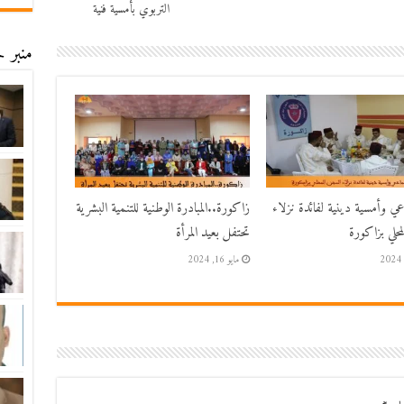
التربوي بأمسية فنية
منبر ح
اعي وأمسية دينية لفائدة نزلاء
زاكورة..المبادرة الوطنية للتنمية البشرية
حلي بزاكورة
تحتفل بعيد المرأة
مايو 16, 2024