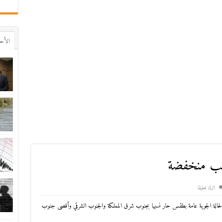
اﻷح
حب منخفضة
اترك تعليقا
ميز الحالة الجوية عامة بطقس حار نسبيا بجنوب شرق المملكة والجنوب الشرقي وأقصى جنوب