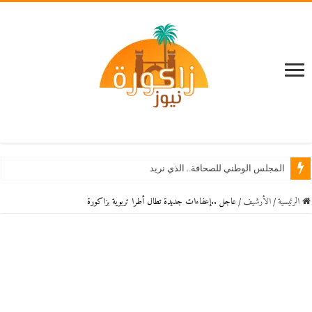
المجلس الوطني للصحافة.. الذي نريد
الرئيسية
/
اﻷرشيف
/
عاجل ..إعفاءات جديدة تطال أطرا تربوية بزاكورة