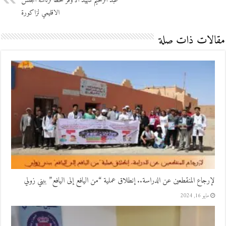
عبد الرحيم شهيد الأوفر حظا لرئاسة المجلس
الاقليمي لزاكورة
مقالات ذات صلة
لإرجاع المنقطعين عن الدراسة.. إنطلاق عملية “من اليافع إلى اليافع” ببني زولي
مايو 16, 2024