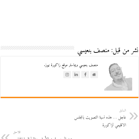
نشر من قبل: منصف بنعيسي
منصف بنعيسي ويبماستر موقع زاكورة نيوز.
السابق
عاجل … هذه نسبة التصويت بالمجلس
الاقليمي لزاكورة
اللاحق