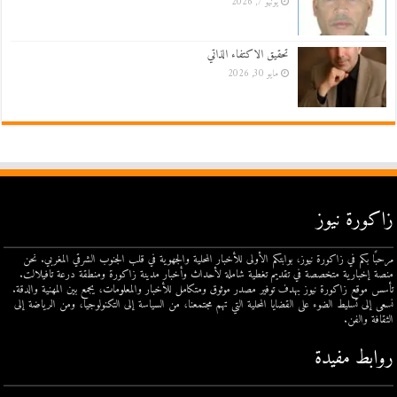
يونيو 7, 2026
تحقيق الاكتفاء الذاتي
مايو 30, 2026
زاكورة نيوز
مرحبًا بكم في زاكورة نيوز، بوابتكم الأولى للأخبار المحلية والجهوية في قلب الجنوب الشرقي المغربي. نحن
منصة إخبارية متخصصة في تقديم تغطية شاملة لأحداث وأخبار مدينة زاكورة ومنطقة درعة تافيلالت.
تأسس موقع زاكورة نيوز بهدف توفير مصدر موثوق ومتكامل للأخبار والمعلومات، يجمع بين المهنية والدقة.
نسعى إلى تسليط الضوء على القضايا المحلية التي تهم مجتمعنا، من السياسة إلى التكنولوجيا، ومن الرياضة إلى
الثقافة والفن.
روابط مفيدة