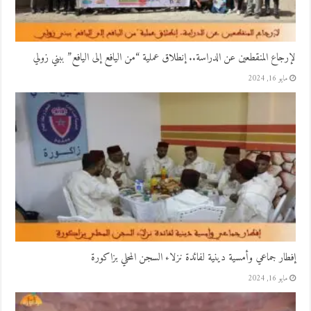
لإرجاع المنقطعين عن الدراسة.. إنطلاق عملية “من اليافع إلى اليافع” ببني زولي
مايو 16, 2024
إفطار جماعي وأمسية دينية لفائدة نزلاء السجن المحلي بزاكورة
مايو 16, 2024