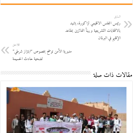
السابق
رئيس المجلس الاقليمي لزاكورة، يشيد
بالانتخابات التشريعية و يهنأ الفائزين بمقاعد
الإقليم في البرلمان
اللاحق
مديرية الأمن توضح بخصوص “ابتزاز شرطي”
لضحية حادث الحسيمة
مقالات ذات صلة