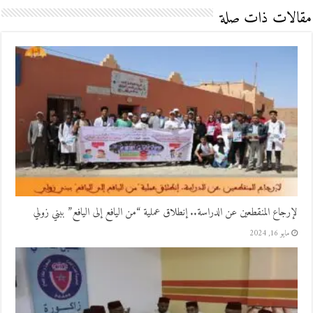
مقالات ذات صلة
لإرجاع المنقطعين عن الدراسة.. إنطلاق عملية “من اليافع إلى اليافع” ببني زولي
مايو 16, 2024