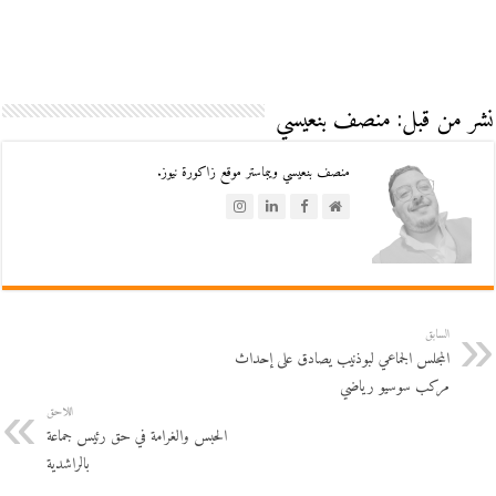
نشر من قبل: منصف بنعيسي
منصف بنعيسي ويبماستر موقع زاكورة نيوز.
السابق
المجلس الجماعي لبوذنيب يصادق على إحداث
مركب سوسيو رياضي
اللاحق
الحبس والغرامة في حق رئيس جماعة
بالراشدية