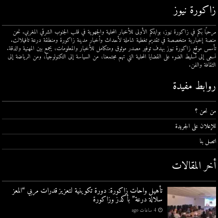
زاكورة نيوز
مرحبًا بكم في زاكورة نيوز، بوابتكم الأولى للأخبار المحلية والجهوية في قلب الجنوب الشرقي المغربي. نحن
منصة إخبارية متخصصة في تقديم تغطية شاملة لأحداث وأخبار مدينة زاكورة ومنطقة درعة تافيلالت.
تأسس موقع زاكورة نيوز بهدف توفير مصدر موثوق ومتكامل للأخبار والمعلومات، يجمع بين المهنية والدقة.
نسعى إلى تسليط الضوء على القضايا المحلية التي تهم مجتمعنا، من السياسة إلى التكنولوجيا، ومن الرياضة إلى
الثقافة والفن.
روابط مفيدة
من نحن ؟
للإعلان على الجريدة
اتصل بنا
أخر المقالات
تأهيل واحات زاكورة: دورة تكوينية لتعزيز قدرات مربي “المعز
سلالة درعة” بأكدز وزاكورة
4 ساعات ago