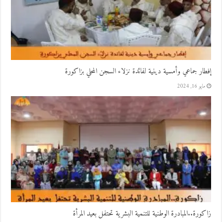
إفطار جماعي وأمسية دينية لفائدة نزلاء السجن المحلي بزاكورة
مايو 16, 2024
زاكورة..المبادرة الوطنية للتنمية البشرية تحتفل بعيد المرأة