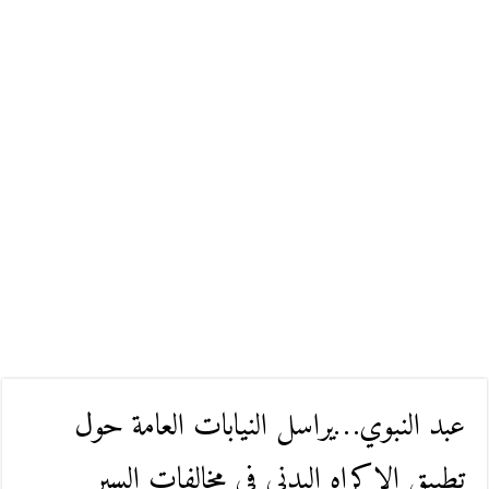
عبد النبوي…يراسل النيابات العامة حول
تطبيق الإكراه البدني في مخالفات السير