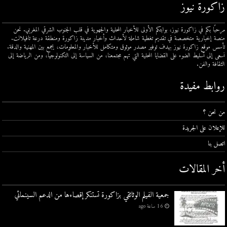
زاكورة نيوز
مرحبًا بكم في زاكورة نيوز، بوابتكم الأولى للأخبار المحلية والجهوية في قلب الجنوب الشرقي المغربي. نحن
منصة إخبارية متخصصة في تقديم تغطية شاملة لأحداث وأخبار مدينة زاكورة ومنطقة درعة تافيلالت.
تأسس موقع زاكورة نيوز بهدف توفير مصدر موثوق ومتكامل للأخبار والمعلومات، يجمع بين المهنية والدقة.
نسعى إلى تسليط الضوء على القضايا المحلية التي تهم مجتمعنا، من السياسة إلى التكنولوجيا، ومن الرياضة إلى
الثقافة والفن.
روابط مفيدة
من نحن ؟
للإعلان على الجريدة
اتصل بنا
أخر المقالات
جمعية الفيلم الوثائقي بزاكورة تستنكر إقصاءها من الدعم السينمائي
16 ساعة ago