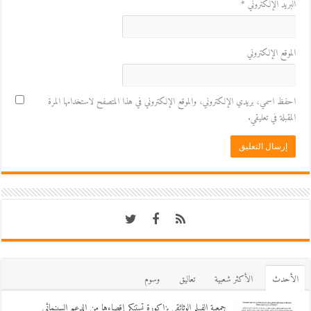
البريد الإلكتروني
*
الموقع الإلكتروني
احفظ اسمي، بريدي الإلكتروني، والموقع الإلكتروني في هذا المتصفح لاستخدامها المرة
المقبلة في تعليقي.
اﻷحدث
اﻷكثر شعبية
تعاليق
وسوم
جمعية الفيلم الوثائقي بزاكورة تستنكر إقصاءها من الدعم السينمائي