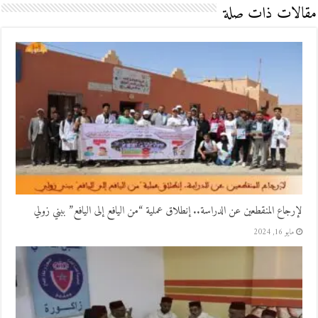
مقالات ذات صلة
لإرجاع المنقطعين عن الدراسة.. إنطلاق عملية “من اليافع إلى اليافع” ببني زولي
مايو 16, 2024