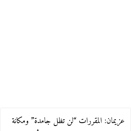
عزيمان: المقررات “لن تظل جامدة” ومكانة