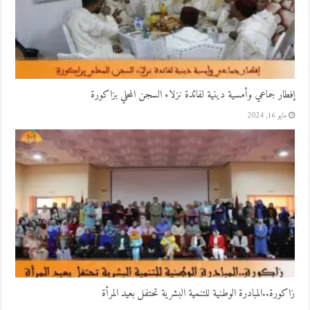
إفطار جماعي وأمسية دينية لفائدة نزلاء السجن المحلي بزاكورة
مايو 16, 2024
زاكورة..المبادرة الوطنية للتنمية البشرية تحتفل بعيد المرأة