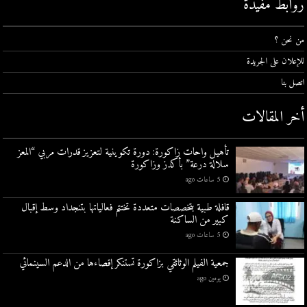
روابط مفيدة
من نحن ؟
للإعلان على الجريدة
اتصل بنا
أخر المقالات
تأهيل واحات زاكورة: دورة تكوينية لتعزيز قدرات مربي “المعز
سلالة درعة” بأكدز وزاكورة
5 ساعات ago
قافلة طبية بتخصصات متعددة تختتم فعالياتها بتنجداد وسط إقبال
كبير من الساكنة
5 ساعات ago
جمعية الفيلم الوثائقي بزاكورة تستنكر إقصاءها من الدعم السينمائي
يومين ago