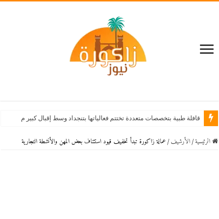
قافلة طبية بتخصصات متعددة تختتم فعالياتها بتنجداد وسط إقبال كبير من الساكنة
الرئيسية
/
اﻷرشيف
/
عمالة زاكورة تبدأ تخفيف قيود استئناف بعض المهن والأنشطة التجارية