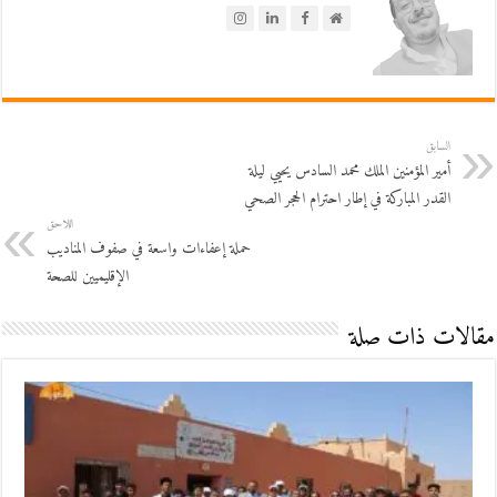
السابق
أمير المؤمنين الملك محمد السادس يحيي ليلة
القدر المباركة في إطار احترام الحجر الصحي
اللاحق
حملة إعفاءات واسعة في صفوف المناديب
الإقليميين للصحة
مقالات ذات صلة