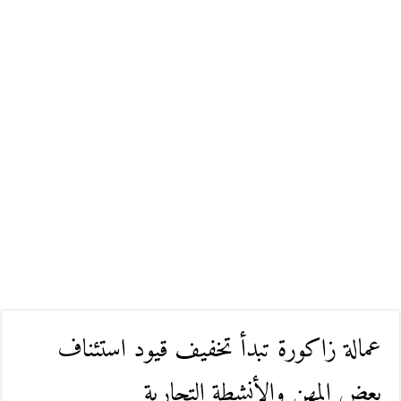
عمالة زاكورة تبدأ تخفيف قيود استئناف
بعض المهن والأنشطة التجارية