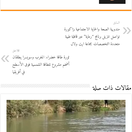
السابق
مندوبية الصحة والحماية الاجتماعية بزاكورة
تواصل تنزيل برنامج “رعاية” عبر قافلة طبية
متعددة التخصصات بجماعة ايت ولال
اللاحق
ثورة طاقة خضراء: المغرب وسويسرا يطلقان
أضخم مشروع للطاقة الشمسية فوق الأسطح
في أفريقيا
مقالات ذات صلة