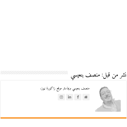
نشر من قبل: منصف بنعيسي
منصف بنعيسي ويبماستر موقع زاكورة نيوز.