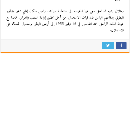
وخلال جميع المراحل سعى فيها المغرب إلى استعادة سيادته، واصل سكان إقليم تنغير نضالهم
البطولي ودفاعهم الباسل ضد قوات الاستعمار، من أجل تحقيق إرادة الشعب والعرش خاصة مع
عودة الملك الراحل محمد الخامس في 16 نوفمبر 1955 إلى أرض الوطن وحصول المملكة على
الاستقلال.