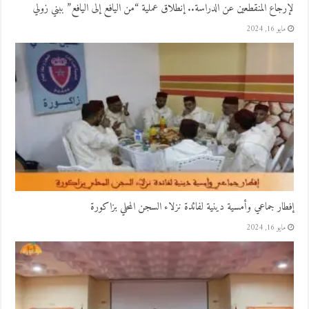
لإرجاع المنقطعين عن الدراسة.. إنطلاق عملية “من اليافع إلى اليافع” ببني زولي
مايو 16, 2024
إفطار جماعي وأمسية دينية لفائدة نزلاء السجن المحلي بزاكورة
مايو 16, 2024