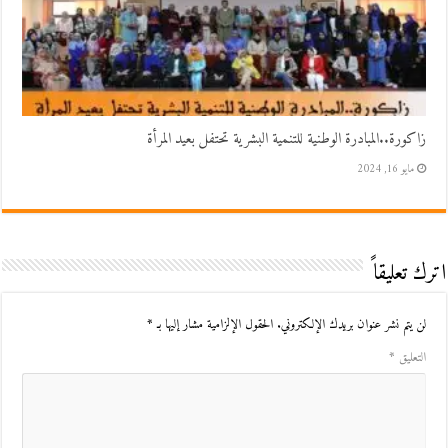
زاكورة..المبادرة الوطنية للتنمية البشرية تحتفل بعيد المرأة
مايو 16, 2024
اترك تعليقاً
لن يتم نشر عنوان بريدك الإلكتروني.
الحقول الإلزامية مشار إليها بـ
*
التعليق
*