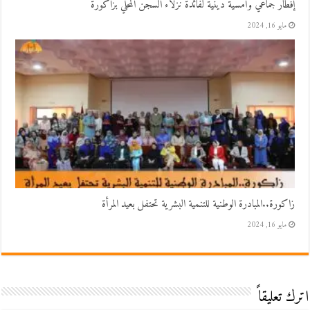
إفطار جماعي وأمسية دينية لفائدة نزلاء السجن المحلي بزاكورة
مايو 16, 2024
زاكورة..المبادرة الوطنية للتنمية البشرية تحتفل بعيد المرأة
مايو 16, 2024
اترك تعليقاً