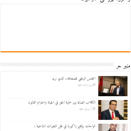
منبر حر
المجلس الوطني للصحافة.. الذي نريد
يوم واحد ago
الكلاب الضالة بين حماية الحق في الحياة واحترام القانون
أسبوعين ago
الواحات بإقليم زاكورة في ظل التغيرات المناخية .