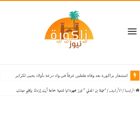
الرئيسية
/
اﻷرشيف
/
“غيثة بن المدني ” تبرز مجهوداتها لتنمية جماعة أيت إزدك بإقليم ميدلت