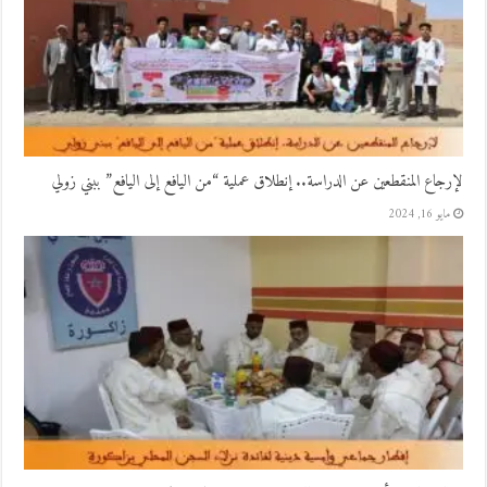
لإرجاع المنقطعين عن الدراسة.. إنطلاق عملية “من اليافع إلى اليافع” ببني زولي
مايو 16, 2024