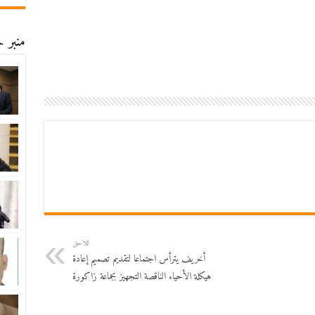
منبر ح
اللاحق
أخريف يترأس اجتماعا لتقديم تصميم إعادة
هيكلة الأحياء الناقصة التجهيز بجماعة زاكورة