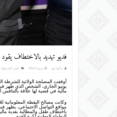
فديو تهديد بالاختطاف يقود
زاكورة نيوز
يونيو 6, 2024
أخبار
,
أخبار وطنية
يونيو الجاري، الشخص الذي ظهر في
مالية في قضية لها علاقة بالتنافس ا
وكانت مصالح اليقظة المعلوماتية 
مواقع التواصل الاجتماعي، يظهر 
باختطاف طفل والمطالبة بفدية مالي
البطولة الوطنية لكرة القدم.