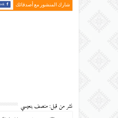
ook
شارك المنشور مع أصدقائك
نشر من قبل: منصف بنعيسي