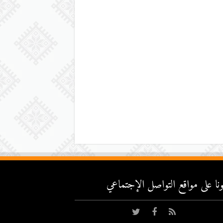
عونا على مواقع التواصل اﻹجتماعي