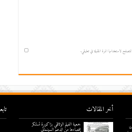
صفح لاستخدامها المرة المقبلة في تعليقي.
أخر المقالات
تاب
جمعية الفيلم الوثائقي بزاكورة تستنكر
لة
إقصاءها من الدعم السينمائي