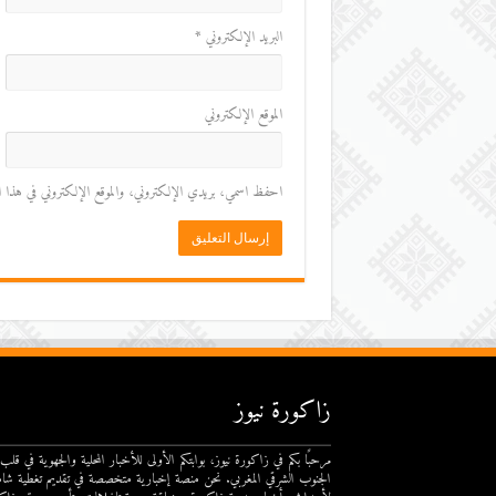
البريد الإلكتروني
*
الموقع الإلكتروني
احفظ اسمي، بريدي الإلكتروني، والموقع الإلكتروني في هذا المت
زاكورة نيوز
مرحبًا بكم في زاكورة نيوز، بوابتكم الأولى للأخبار المحلية والجهوية في قلب
الجنوب الشرقي المغربي. نحن منصة إخبارية متخصصة في تقديم تغطية شام