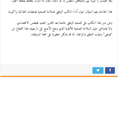
وقد اتصلت زاكورة نيوز بالشخص المتضرر وأكد ذلك، وقال أنه مازال يحتفظ بقطعة الخبز.
هذا الحادث يعيد السؤال حول أداء المكتب الوطني للسلامة الصحية للمنتجات الغذائية بزاكورة.
وعن دور هذا المكتب على الصعيد الوطني خاصة بعد التقرير الجديد للمجلس الاقتصادي
والاجتماعي حول السلامة الصحية للأغذية الذي وضع الأصبع على ما يعيشه هذا القطاع من
“فوضى” وغياب التنظيم والمراقبة، مما قد يشكل خطورة على صحة المستهلك.