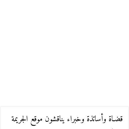
قضـاة وأساتذة وخبراء يناقشون موقع الجريمة