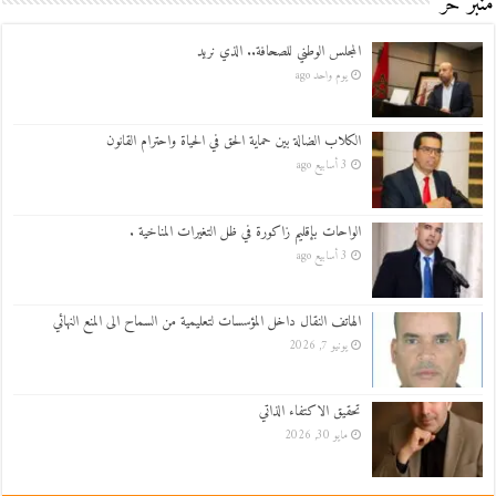
منبر حر
المجلس الوطني للصحافة.. الذي نريد
يوم واحد ago
الكلاب الضالة بين حماية الحق في الحياة واحترام القانون
3 أسابيع ago
الواحات بإقليم زاكورة في ظل التغيرات المناخية .
3 أسابيع ago
الهاتف النقال داخل المؤسسات لتعليمية من السماح الى المنع النهائي
يونيو 7, 2026
تحقيق الاكتفاء الذاتي
مايو 30, 2026