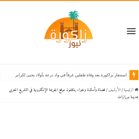
استنفار بزاكورة بعد وفاة طفلين غرقاً في واد درعة بأولاد يحيى لكراير
الرئيسية
/
اﻷرشيف
/
قضـاة وأساتذة وخبراء يناقشون موقع الجريمة الإلكترونية في التشريع المغربي
بمدينـة ورزازات