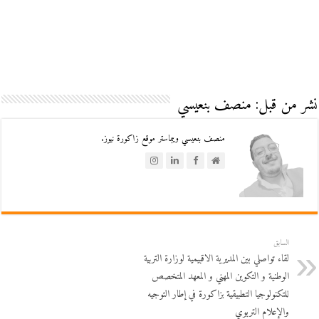
نشر من قبل: منصف بنعيسي
منصف بنعيسي ويبماستر موقع زاكورة نيوز.
السابق
لقاء تواصلي بين المديرية الاقبيمية لوزارة التربية
الوطنية و التكوين المهني و المعهد المتخصص
للتكنولوجيا التطبيقية بزاكورة في إطار التوجيه
والإعلام التربوي