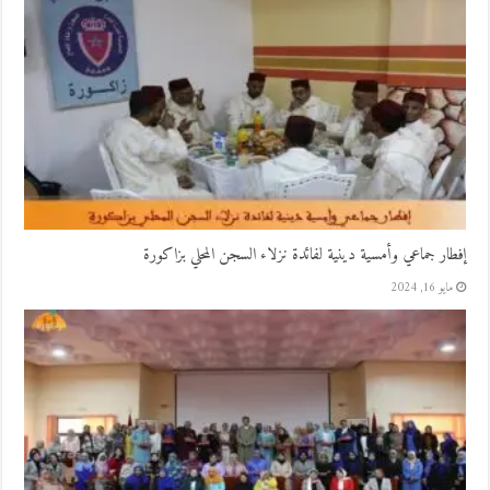
إفطار جماعي وأمسية دينية لفائدة نزلاء السجن المحلي بزاكورة
مايو 16, 2024