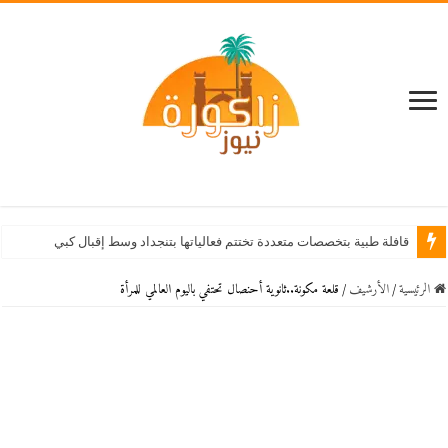
قافلة طبية بتخصصات متعددة تختتم فعالياتها بتنجداد وسط إقبال كبير من الساكنة
الرئيسية
/
اﻷرشيف
/
قلعة مكونة..ثانوية أحنصال تحتفي باليوم العالمي للمرأة