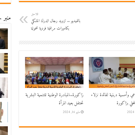
اللاحق
منبر ح
بالفيديو .. تزويد رجال الدرك الملكي
بكاميرات مراقبة فردية محمولة
اعي وأمسية دينية لفائدة نزلاء
زاكورة..المبادرة الوطنية للتنمية البشرية
حلي بزاكورة
تحتفل بعيد المرأة
مايو 16, 2024