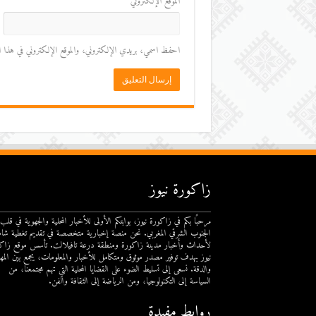
الموقع الإلكتروني
احفظ اسمي، بريدي الإلكتروني، والموقع الإلكتروني في هذا المت
زاكورة نيوز
مرحبًا بكم في زاكورة نيوز، بوابتكم الأولى للأخبار المحلية والجهوية في قلب
الجنوب الشرقي المغربي. نحن منصة إخبارية متخصصة في تقديم تغطية شام
لأحداث وأخبار مدينة زاكورة ومنطقة درعة تافيلالت. تأسس موقع زاك
نيوز بهدف توفير مصدر موثوق ومتكامل للأخبار والمعلومات، يجمع بين المهن
والدقة. نسعى إلى تسليط الضوء على القضايا المحلية التي تهم مجتمعنا، من
السياسة إلى التكنولوجيا، ومن الرياضة إلى الثقافة والفن.
روابط مفيدة