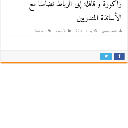
زاكورة و قافلة إلى الرباط تضامنا مع
الأساتذة المتدربين
منصف بنعيسي
يناير 11, 2016
اﻷرشيف
اترك تعليقا