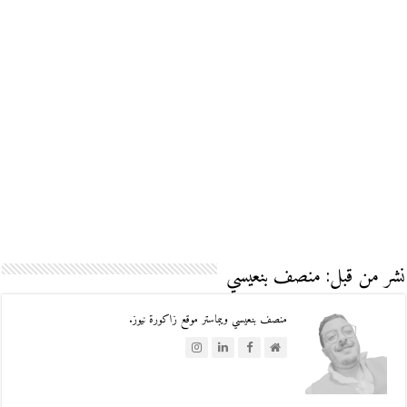
نشر من قبل: منصف بنعيسي
منصف بنعيسي ويبماستر موقع زاكورة نيوز.