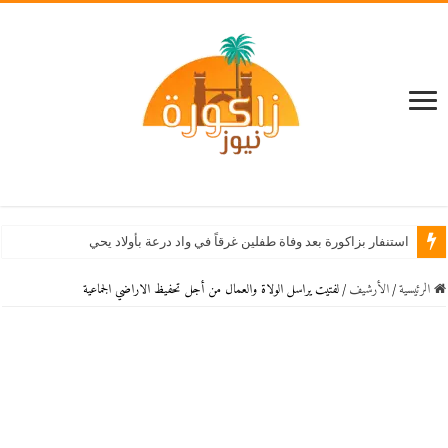
استنفار بزاكورة بعد وفاة طفلين غرقاً في واد درعة بأولاد يحيى لكراير
الرئيسية
/
اﻷرشيف
/
لفتيت يراسل الولاة والعمال من أجل تحفيظ الاراضي الجماعية