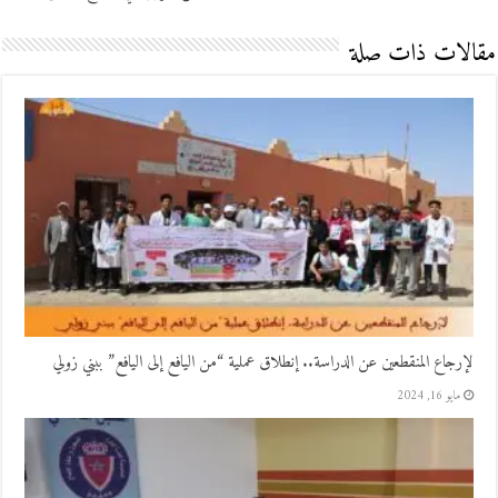
مقالات ذات صلة
لإرجاع المنقطعين عن الدراسة.. إنطلاق عملية “من اليافع إلى اليافع” ببني زولي
مايو 16, 2024