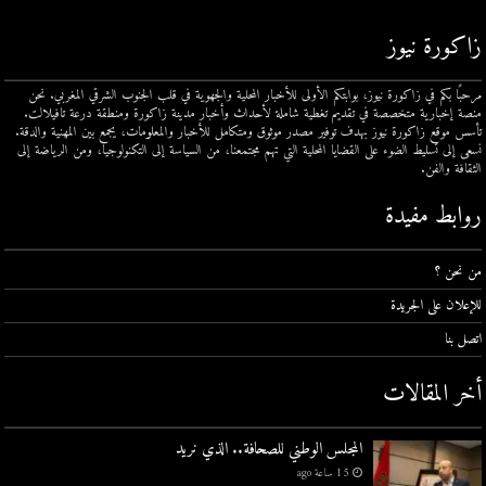
زاكورة نيوز
مرحبًا بكم في زاكورة نيوز، بوابتكم الأولى للأخبار المحلية والجهوية في قلب الجنوب الشرقي المغربي. نحن
منصة إخبارية متخصصة في تقديم تغطية شاملة لأحداث وأخبار مدينة زاكورة ومنطقة درعة تافيلالت.
تأسس موقع زاكورة نيوز بهدف توفير مصدر موثوق ومتكامل للأخبار والمعلومات، يجمع بين المهنية والدقة.
نسعى إلى تسليط الضوء على القضايا المحلية التي تهم مجتمعنا، من السياسة إلى التكنولوجيا، ومن الرياضة إلى
الثقافة والفن.
روابط مفيدة
من نحن ؟
للإعلان على الجريدة
اتصل بنا
أخر المقالات
المجلس الوطني للصحافة.. الذي نريد
15 ساعة ago