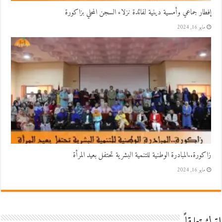
إفطار جماعي وأمسية دينية لفائدة نزلاء السجن المحلي بزاكورة
مايو 16, 2024
زاكورة..المبادرة الوطنية للتنمية البشرية تحتفل بعيد المرأة
مايو 16, 2024
اترك تعليقاً