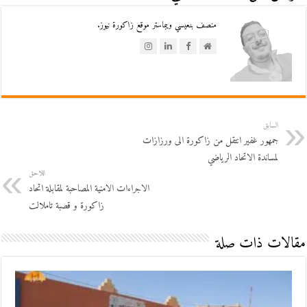
منصف بنعيسي ويبماستر موقع زاكورة نيوز.
السابق
جمهور غفير انتقل من زاكورة الى ورزازات
لمساندة الاتحاد الرياضي
اللاحق
الاجراءات الامنية المصاحبة لمقابلة اتحاد
زاكورة و قصبة تاملالت
مقالات ذات صلة