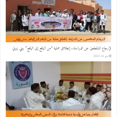
لإرجاع المنقطعين عن الدراسة.. إنطلاق عملية “من اليافع إلى اليافع” ببني زولي
مايو 16, 2024