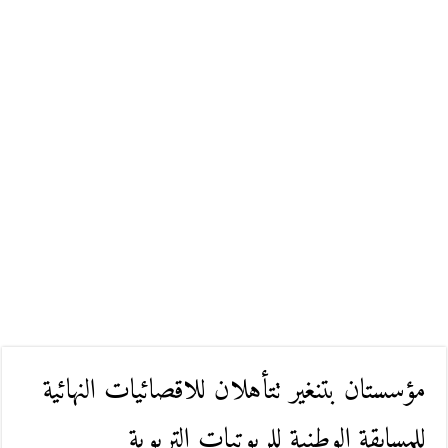
مؤسستان بتنغير تتأهلان للاقصائيات النهائية
للمسابقة الوطنية للربوتيات التربوية