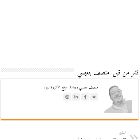
نشر من قبل: منصف بنعيسي
منصف بنعيسي ويبماستر موقع زاكورة نيوز.
السابق