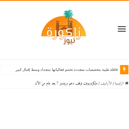
قافلة طبية بتخصصات متعددة تختتم فعالياتها بتنجداد وسط إقبال كبير من الساكنة
الرئيسية
/
اﻷرشيف
/
مايكروسوفت توقف دعم ويندوز 7 بعد عام من الآن