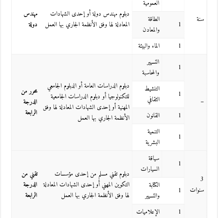
العمومية
دبلوم مهندس دولة أو إحدى الشهادات
مهندس
سنة
الطاقة
1
المعادلة لها وفق الأنظمة الجاري بها العمل
دولة
والمعادن
1
الماء والبيئة
التسيير
1
والمحاسبة
دبلوم الدراسات العامة أو الدبلوم الجامعي
التنشيط
محرر من
1
للتكنولوجيا أو دبلوم الدراسات الجامعية
الثقافي
–
الدرجة
المهنية أو إحدى الشهادات المعادلة لها وفق
الرابعة
1
القانون
الأنظمة الجاري بها العمل
التنمية
1
البشرية
سياقة
1
السيارات
دبلوم تقني مسلم من إحدى مؤسسات
تقني من
3
التكوين المهني أو إحدى الشهادات المعادلة
الدرجة
الكتابة
سنوات
1
لها وفق الأنظمة الجاري بها العمل
الرابعة
والتسيير
1
الإعلاميات