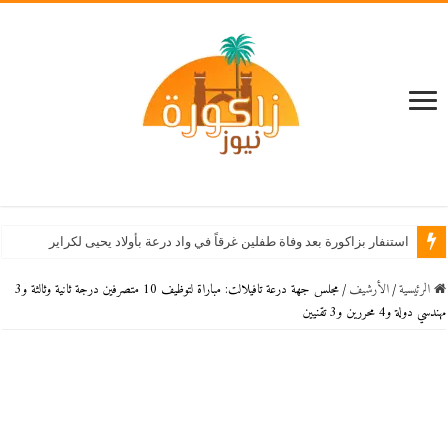
استنفار بزاكورة بعد وفاة طفلين غرقاً في واد درعة بأولاد يحيى لكراير
الرئيسية
/
اﻷرشيف
/
مجلس جهة درعة تافيلالت: مباراة لتوظيف 10 متصرفين درجة ثانية وثالثة و3
مهندسي دولة و4 محررين و3 تقنيين