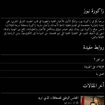
زاكورة نيوز
مرحبًا بكم في زاكورة نيوز، بوابتكم الأولى للأخبار المحلية والجهوية في قلب الجنوب الشرقي المغربي. نحن
منصة إخبارية متخصصة في تقديم تغطية شاملة لأحداث وأخبار مدينة زاكورة ومنطقة درعة تافيلالت.
تأسس موقع زاكورة نيوز بهدف توفير مصدر موثوق ومتكامل للأخبار والمعلومات، يجمع بين المهنية والدقة.
نسعى إلى تسليط الضوء على القضايا المحلية التي تهم مجتمعنا، من السياسة إلى التكنولوجيا، ومن الرياضة إلى
الثقافة والفن.
روابط مفيدة
من نحن ؟
للإعلان على الجريدة
اتصل بنا
أخر المقالات
المجلس الوطني للصحافة.. الذي نريد
21 ساعة ago