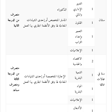
التدبير
1
الإداري
الدكتوراه
والمالي
متصرف
سنتان
الماستر المتخصص أو إحدى الشهادات
من الدرجة
1
القانون
المعادلة لها وفق الأنظمة الجاري بها العمل
الثانية
التعمير
1
وإعداد
التراب
1
الإعلاميات
الاقتصاد
2
والمحاسبة
متصرف
التنمية
سنة في
من الدرجة
1
الإجازة المتخصصة أو إحدى الشهادات
البشرية
مجالات
الثالثة
المعادلة لها وفق الأنظمة الجاري بها العمل
مماثلة
ومتصرف
المواد
1
مساعد
البشرية
1
الإعلاميات
الأشغال
1