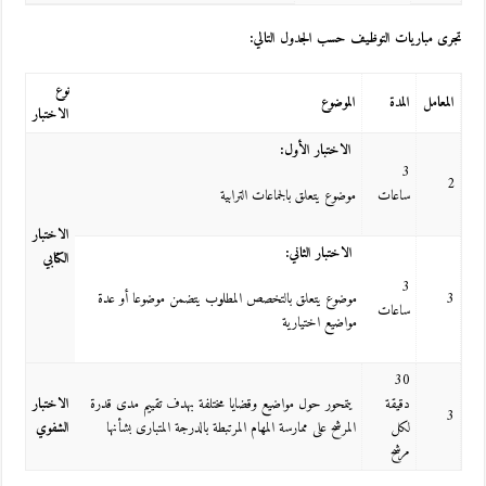
تجرى مباريات التوظيف حسب الجدول التالي:
نوع
المعامل
المدة
الموضوع
الاختبار
الاختبار الأول:
3
2
ساعات
موضوع يتعلق بالجماعات الترابية
الاختبار
الاختبار الثاني:
الكتابي
3
3
موضوع يتعلق بالتخصص المطلوب يتضمن موضوعا أو عدة
ساعات
مواضيع اختيارية
30
دقيقة
يتمحور حول مواضيع وقضايا مختلفة بهدف تقييم مدى قدرة
الاختبار
3
لكل
المرشح على ممارسة المهام المرتبطة بالدرجة المتبارى بشأنها
الشفوي
مرشح