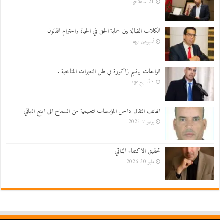
21 ساعة ago
الكلاب الضالة بين حماية الحق في الحياة واحترام القانون
أسبوعين ago
الواحات بإقليم زاكورة في ظل التغيرات المناخية .
3 أسابيع ago
الهاتف النقال داخل المؤسسات لتعليمية من السماح الى المنع النهائي
يونيو 7, 2026
تحقيق الاكتفاء الذاتي
مايو 30, 2026