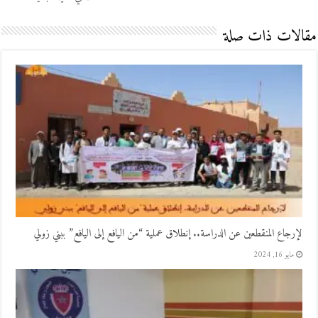
مقالات ذات صلة
لإرجاع المنقطعين عن الدراسة.. إنطلاق عملية “من اليافع إلى اليافع” ببني زولي
مايو 16, 2024