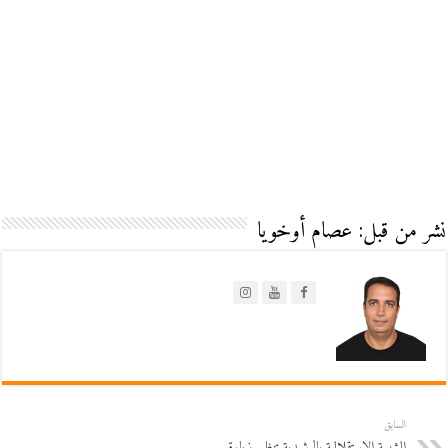
نشر من قبل: عصام أوخويا
السابق
الشبيبة الاستقلالية بالرشيدية تنظم زيارة