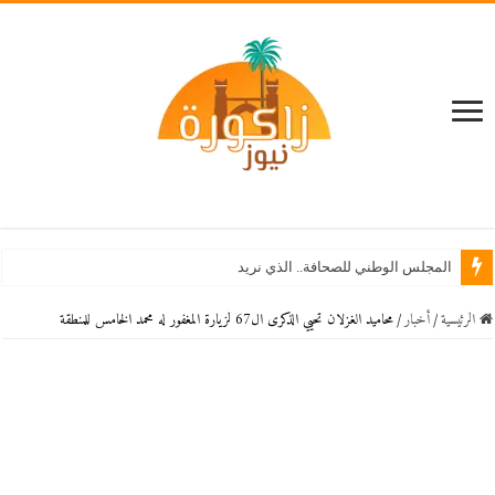
المجلس الوطني للصحافة.. الذي نريد
الرئيسية
/
أخبار
/
محاميد الغزلان تحيي الذكرى ال67 لزيارة المغفور له محمد الخامس للمنطقة