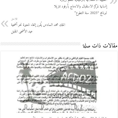
إنسانية لمركز الاستقبال والادماج بأرفود تنزيلا
لبرنامج “2025 سنة التطوع”
اللاحق
الملك محمد السادس يُقرر إلغاء شعيرة نحر أضحية
عيد الأضحى المقبل
مقالات ذات صلة