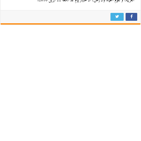
العربية، و علوم الحياة والأرض، الاختبار يوم غد الجمعة 22 أبريل 2016.