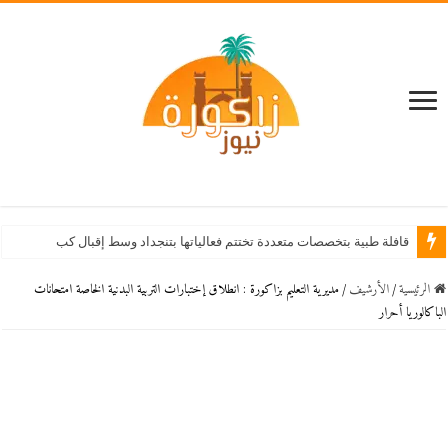
قافلة طبية بتخصصات متعددة تختتم فعالياتها بتنجداد وسط إقبال كبير من الساكنة
الرئيسية
/
اﻷرشيف
/
مديرية التعليم بزاكورة : انطلاق إختبارات التربية البدنية الخاصة امتحانات
الباكالوريا أحرار