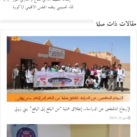
لقاء تحسيسي ينظمه المجلس الاقليمي لزاكورة
مقالات ذات صلة
لإرجاع المنقطعين عن الدراسة.. إنطلاق عملية “من اليافع إلى اليافع” ببني زولي
مايو 16, 2024