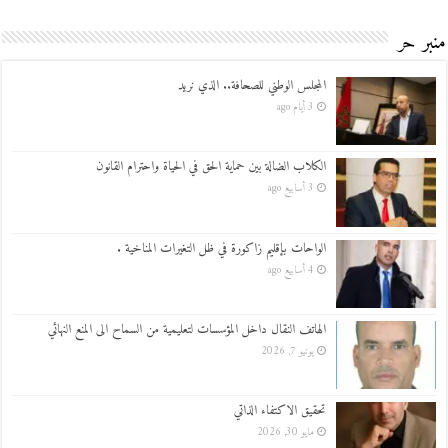
منبر حر
المجلس الوطني للصحافة.. الذي نريد
3 أيام ago
الكلاب الضالة بين حماية الحق في الحياة واحترام القانون
3 أسابيع ago
الواحات بإقليم زاكورة في ظل التغيرات المناخية .
4 أسابيع ago
الهاتف النقال داخل المؤسسات لتعليمية من السماح الى المنع النهائي
يونيو 7, 2026
تحقيق الاكتفاء الذاتي
مايو 30, 2026