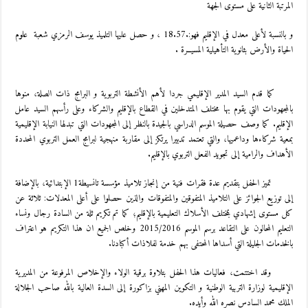
المرتبة الثانية على مستوى الجهة
و بالنسبة لأعلى معدل في الإقليم فهو:.18.57 ، و حصل عليها التلميذ يوسف الرمزي شعبة علوم
الحياة والأرض بثانوية التأهيلية المسيــرة .
كما قدم السيد المدير الإقليمي جردا لأهم الأنشطة التربوية و البرامج ذات الصلة، منوها
بالمجهودات التي يقوم بها مختلف المتدخلين في القطاع بالإقليم والشركاء وعلى رأسهم السيد عامل
الإقليم. كما وصف حصيلة الموسم الدراسي بالجيدة بالنظر إلى المجهودات التي تبدلها النيابة الإقليمية
بمعية شركاءها وداعميها، والتي تعتمد تدبيرا يرتكز إلى مقاربة منهجية لبرامج العمل التربوي المحددة
الأهداف والرامية إلى تجويد الفعل التربوي بالإقليم.
تميز الحفل بتقديم عدة فقرات فنية من إنجاز تلاميذ مؤسسة تانسيطة1 الإبتدائية، بالإضافة
إلى توزيع الجوائز على التلاميذ المتفوقين والمتفوقات والذين حصلوا على أعلى المعدلات: ثلاثة عن
كل مستوى إشهادي بمختلف الأسلاك التعليمية بالإقليم؛ كما تم تكريم ثلة من السادة رجال ونساء
التعليم المحالون على التقاعد برسم الموسم 2015/2016 وخلص الجميع ان هذا التكريم هو اعتراف
بالخدمات الجليلة التي أسداها المحتفى بهم خدمة لفلاذات أكبادنا.
وقد اختتمت، فعاليات هذا الحفل بتلاوة برقية الولاء والإخلاص المرفوعة من المديرية
الإقليمية لوزارة التربية الوطنية و التكوين المهني بزاكورة إلى السدة العالية بالله صاحب الجلالة
الملك محمد السادس نصره الله وأيده.