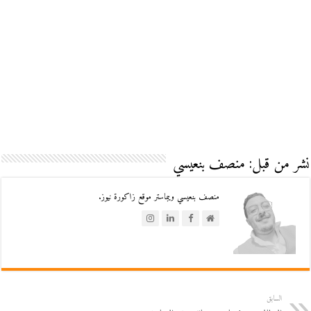
نشر من قبل: منصف بنعيسي
منصف بنعيسي ويبماستر موقع زاكورة نيوز.
السابق