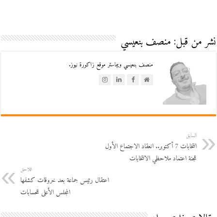
نشر من قبل: منصف بنعيسي
منصف بنعيسي ويبماستر موقع زاكورة نيوز.
السابق
انتخابات 7 أكتوبر.. انعقاد الاجتماع الأول
للجنة اعتماد ملاحظي الانتخابات
اللاحق
اعتقال رئيس جماعة بعد خروقات كشفها
المجلس الأعلى للحسابات