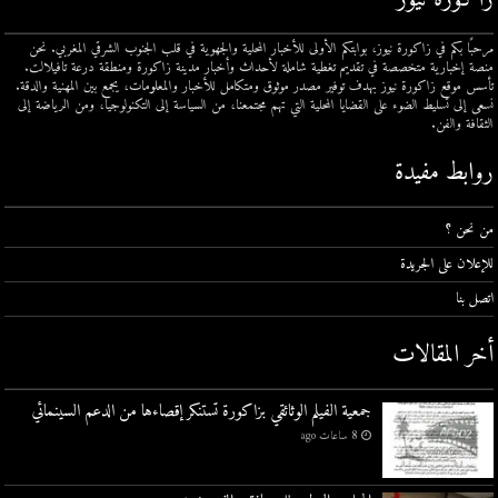
مرحبًا بكم في زاكورة نيوز، بوابتكم الأولى للأخبار المحلية والجهوية في قلب الجنوب الشرقي المغربي. نحن
منصة إخبارية متخصصة في تقديم تغطية شاملة لأحداث وأخبار مدينة زاكورة ومنطقة درعة تافيلالت.
تأسس موقع زاكورة نيوز بهدف توفير مصدر موثوق ومتكامل للأخبار والمعلومات، يجمع بين المهنية والدقة.
نسعى إلى تسليط الضوء على القضايا المحلية التي تهم مجتمعنا، من السياسة إلى التكنولوجيا، ومن الرياضة إلى
الثقافة والفن.
روابط مفيدة
من نحن ؟
للإعلان على الجريدة
اتصل بنا
أخر المقالات
جمعية الفيلم الوثائقي بزاكورة تستنكر إقصاءها من الدعم السينمائي
8 ساعات ago