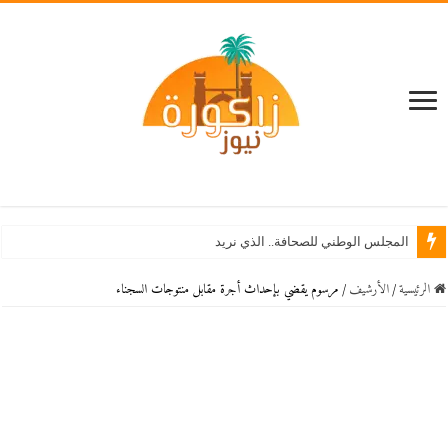
المجلس الوطني للصحافة.. الذي نريد
الرئيسية
/
اﻷرشيف
/
مرسوم يقضي بإحداث أجرة مقابل منتوجات السجناء