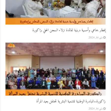
إفطار جماعي وأمسية دينية لفائدة نزلاء السجن المحلي بزاكورة
مايو 16, 2024
زاكورة..المبادرة الوطنية للتنمية البشرية تحتفل بعيد المرأة
مايو 16, 2024