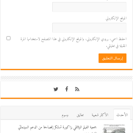
الموقع الإلكتروني
احفظ اسمي، بريدي الإلكتروني، والموقع الإلكتروني في هذا المتصفح لاستخدامها المرة
المقبلة في تعليقي.
اﻷحدث
اﻷكثر شعبية
تعاليق
وسوم
جمعية الفيلم الوثائقي بزاكورة تستنكر إقصاءها من الدعم السينمائي