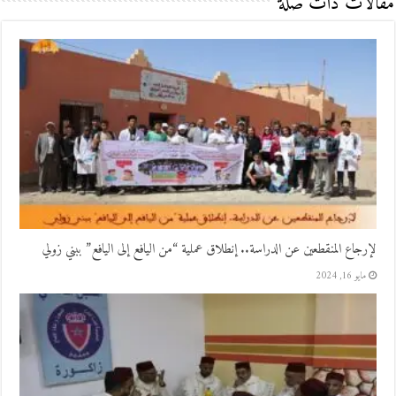
مقالات ذات صلة
لإرجاع المنقطعين عن الدراسة.. إنطلاق عملية “من اليافع إلى اليافع” ببني زولي
مايو 16, 2024