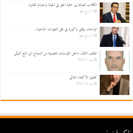
الكلاب الضالة بين حماية الحق في الحياة واحترام القانون
3 أسابيع ago
الواحات بإقليم زاكورة في ظل التغيرات المناخية .
4 أسابيع ago
الهاتف النقال داخل المؤسسات لتعليمية من السماح الى المنع النهائي
يونيو 7, 2026
تحقيق الاكتفاء الذاتي
مايو 30, 2026
زاكورة نيوز