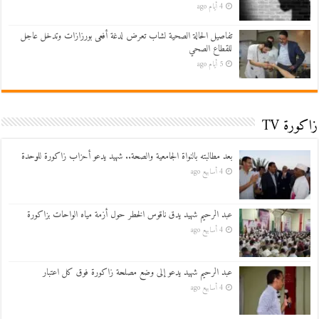
4 أيام ago
تفاصيل الحالة الصحية لشاب تعرض لدغة أفعى بورزازات وتدخل عاجل
للقطاع الصحي
5 أيام ago
زاكورة TV
بعد مطالبته بالنواة الجامعية والصحة.. شهيد يدعو أحزاب زاكورة للوحدة
4 أسابيع ago
عبد الرحيم شهيد يدق ناقوس الخطر حول أزمة مياه الواحات بزاكورة
4 أسابيع ago
عبد الرحيم شهيد يدعو إلى وضع مصلحة زاكورة فوق كل اعتبار
4 أسابيع ago