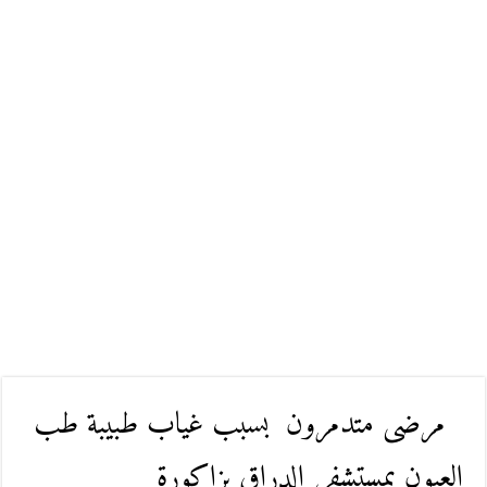
مرضى متدمرون بسبب غياب طبيبة طب
العيون بمستشفى الدراق بزاكورة