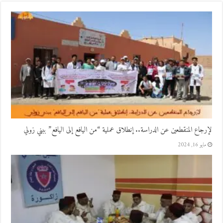
لإرجاع المنقطعين عن الدراسة.. إنطلاق عملية “من اليافع إلى اليافع” ببني زولي
مايو 16, 2024