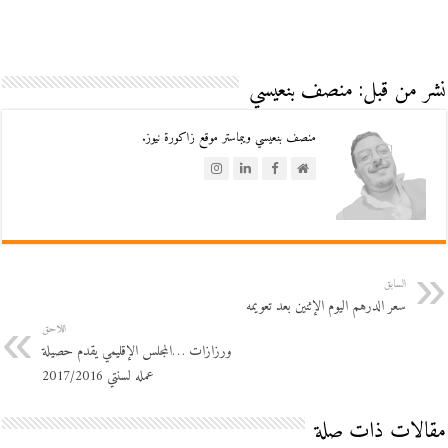
نشر من قبل: منصف بنعيسي
منصف بنعيسي ويبماستر موقع زاكورة نيوز.
السابق
سعر الدرهم اليوم الإثنين بعد تعويمه
اللاحق
ورزازات …المجلس الإقليمي يقدم حصيلة
عمله لسنتي 2017/2016
مقالات ذات صلة