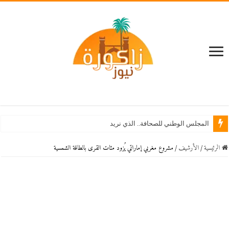
المجلس الوطني للصحافة.. الذي نريد
الرئيسية
/
اﻷرشيف
/
مشروع مغربي إماراتي يُزود مئات القرى بالطاقة الشمسية