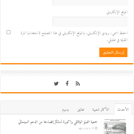
الموقع الإلكتروني
احفظ اسمي، بريدي الإلكتروني، والموقع الإلكتروني في هذا المتصفح لاستخدامها المرة
المقبلة في تعليقي.
اﻷحدث
اﻷكثر شعبية
تعاليق
وسوم
جمعية الفيلم الوثائقي بزاكورة تستنكر إقصاءها من الدعم السينمائي
4 ساعات ago