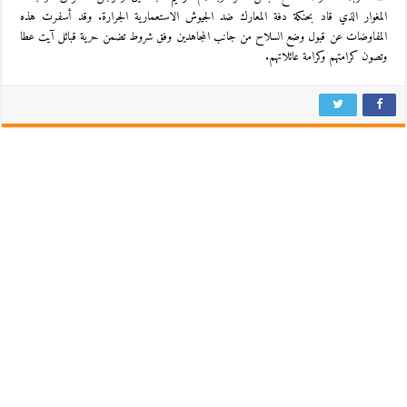
المغوار الذي قاد بحنكة دفة المعارك ضد الجيوش الاستعمارية الجرارة. وقد أسفرت هذه
المفاوضات عن قبول وضع السلاح من جانب المجاهدين وفق شروط تضمن حرية قبائل آيت عطا
وتصون كرامتهم وكرامة عائلاتهم.