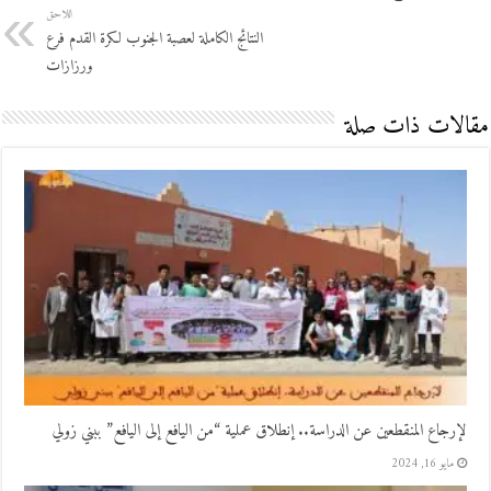
اللاحق
النتائج الكاملة لعصبة الجنوب لكرة القدم فرع
ورزازات
مقالات ذات صلة
لإرجاع المنقطعين عن الدراسة.. إنطلاق عملية “من اليافع إلى اليافع” ببني زولي
مايو 16, 2024