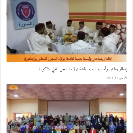
إفطار جماعي وأمسية دينية لفائدة نزلاء السجن المحلي بزاكورة
مايو 16, 2024