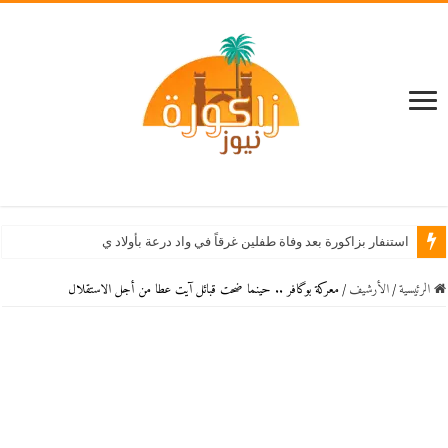
استنفار بزاكورة بعد وفاة طفلين غرقاً في واد درعة بأولاد يحيى لكراير
الرئيسية
/
اﻷرشيف
/
معركة بوگافر .. حينما ضحت قبائل آيت عطا من أجل الاستقلال