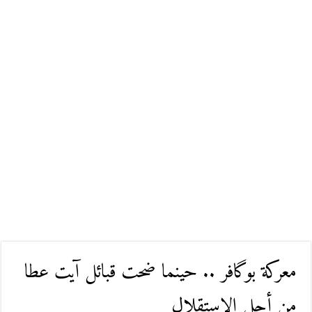
معركة بوگافر .. حينما ضحت قبائل آيت عطا
من أجل الاستقلال