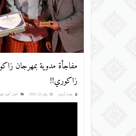
مفاجأة مدوية بمهرجان زاكورة
زاكوري!!
عصام أوخويا
نوفمبر 25, 2025
أخبار
,
أخبار محلي