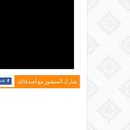
ook
شارك المنشور مع أصدقائك