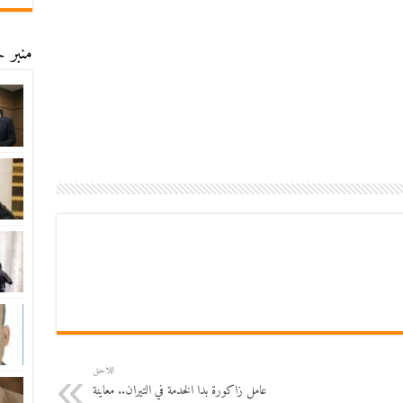
منبر ح
اللاحق
عامل زاكورة بدا الخدمة في التيران.. معاينة