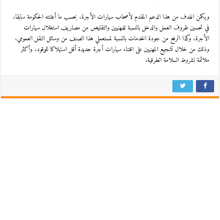
ويكمن الهدف من هذا الدعم المقدم لأصحاب سيارات الأجرة، بحسب ما أعلنته الحكومة سابقا،
في تحسين ظروف العمل والدخل بالنسبة للمهنيين والتقليص من مصاريف استغلال سيارات
الأجرة، وكذا الرفع من جودة الخدمات بالنسبة لمستعملي هذا الصنف من وسائل النقل العمومي،
وذلك من خلال تشجيع المهنيين على اقتناء سيارات أجرة جديدة أقل استهلاكا للوقود، وأكثر
ملائمة لشروط السلامة الطرقية.