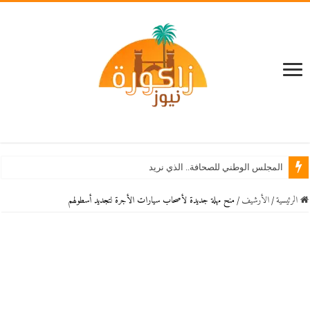
المجلس الوطني للصحافة.. الذي نريد
الرئيسية
/
اﻷرشيف
/
منح مهلة جديدة لأصحاب سيارات الأجرة لتجديد أسطولهم