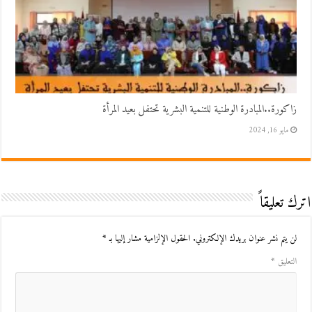
زاكورة..المبادرة الوطنية للتنمية البشرية تحتفل بعيد المرأة
مايو 16, 2024
اترك تعليقاً
لن يتم نشر عنوان بريدك الإلكتروني.
الحقول الإلزامية مشار إليها بـ
*
التعليق
*