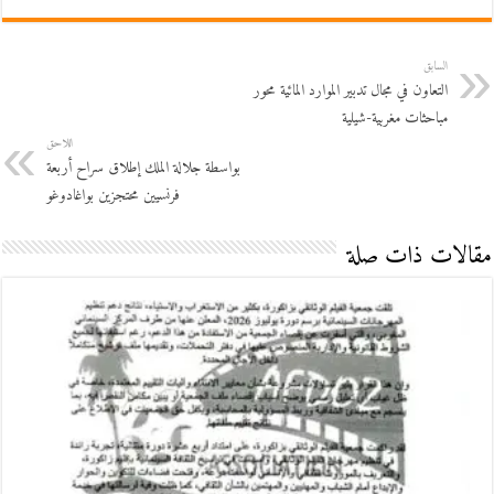
السابق
التعاون في مجال تدبير الموارد المائية محور
مباحثات مغربية-شيلية
اللاحق
بواسطة جلالة الملك إطلاق سراح أربعة
فرنسيين محتجزين بواغادوغو
مقالات ذات صلة