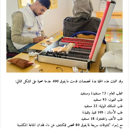
وقد شملت هذه الحملة عدة تخصصات قدمت ما يفوق 400 خدمة صحية على الشكل التالي:
الطب العام : 73 مستفيدة ومستفيد
طب العيون: 93 مستفيد
طب المسالك البولية: 22 مستفيد
طب الأسنان : 105 تلميذ وتلميذة
طب الأنف والحنجرة: 18 مستفيد
مع إجراء كشوفات سريعة لما يفوق 80 شخص للكشف عن داء فقدان المناعة المكتسبة