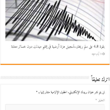
بقوة 4.8 على سلم ريختر..تسجيل هزة أرضية في إقليم ميدلت دون خسائر معلنة
5 أيام ago
اترك تعليقاً
لن يتم نشر عنوان بريدك الإلكتروني.
الحقول الإلزامية مشار إليها بـ
*
التعليق
*