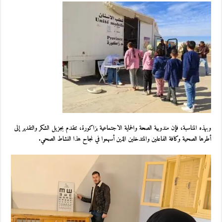
وبهذه المناسبة، فإن مندوبية الصحة والحماية الاجتماعية بزاكورة، تتقدم بجزيل الشكر والتقدير إلى
أطرها الصحية وكافة الفاعلين والمتدخلين الذين أسهموا في نجاح هذا النشاط الصحي.