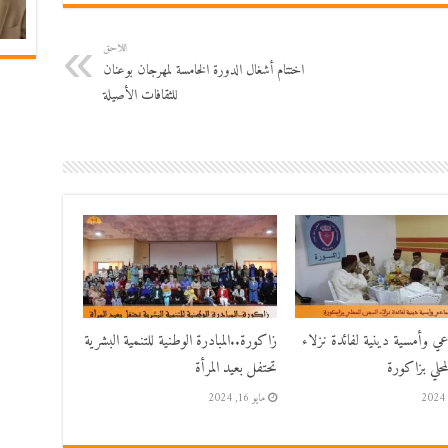
اللاحق
اختتام أشغال الدورة الخامسة لمهرجان بوعنان
للثقافات الأصيلة
اعي وأمسية دينية لفائدة نزلاء
زاكورة..المبادرة الوطنية للتنمية البشرية
حلي بزاكورة
تحتفل بعيد المرأة
مايو 16, 2024