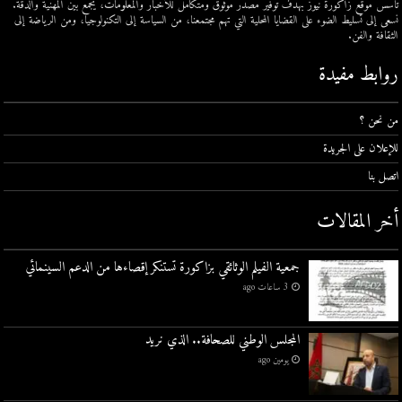
تأسس موقع زاكورة نيوز بهدف توفير مصدر موثوق ومتكامل للأخبار والمعلومات، يجمع بين المهنية والدقة.
نسعى إلى تسليط الضوء على القضايا المحلية التي تهم مجتمعنا، من السياسة إلى التكنولوجيا، ومن الرياضة إلى
الثقافة والفن.
روابط مفيدة
من نحن ؟
للإعلان على الجريدة
اتصل بنا
أخر المقالات
جمعية الفيلم الوثائقي بزاكورة تستنكر إقصاءها من الدعم السينمائي
3 ساعات ago
المجلس الوطني للصحافة.. الذي نريد
يومين ago