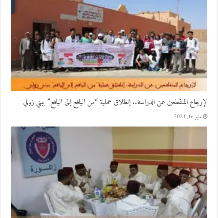
لإرجاع المنقطعين عن الدراسة.. إنطلاق عملية “من اليافع إلى اليافع” ببني زولي
مايو 16, 2024