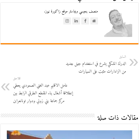
منصف بنعيسي ويبماستر موقع زاكورة نيوز.
السابق
الدرك الملكي يشرع في استخدام جيل جديد
من الرادارات مثبت على السيارات
اللاحق
عامل الاقليم عبد الغني الصمودي يعطي
إنطلاقة أشغال بناء المقطع الطرقي الرابط بين
مركز جماعة بني زولي ودوار تونانعرابن
مقالات ذات صلة