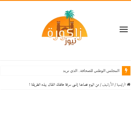
المجلس الوطني للصحافة.. الذي نريد
الرئيسية
/
اﻷرشيف
/
من اليوم فصاعدا إنسى سرقة هاتفك النقال بهذه الطريقة !