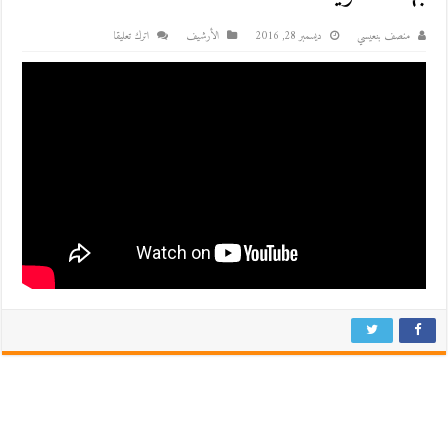
منصف بنعيسي
ديسمبر 28, 2016
اﻷرشيف
اترك تعليقا