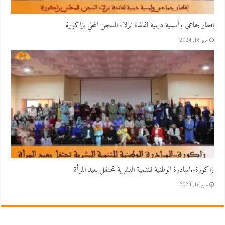
إفطار جماعي وأمسية دينية لفائدة نزلاء السجن المحلي بزاكورة
مايو 16, 2024
زاكورة..المبادرة الوطنية للتنمية البشرية تحتفل بعيد المرأة
مايو 16, 2024