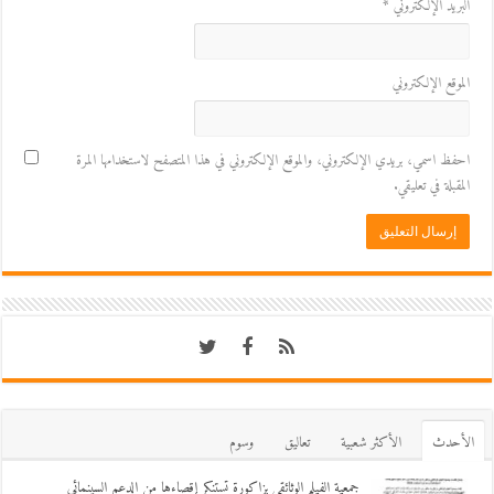
البريد الإلكتروني
*
الموقع الإلكتروني
احفظ اسمي، بريدي الإلكتروني، والموقع الإلكتروني في هذا المتصفح لاستخدامها المرة
المقبلة في تعليقي.
اﻷحدث
اﻷكثر شعبية
تعاليق
وسوم
جمعية الفيلم الوثائقي بزاكورة تستنكر إقصاءها من الدعم السينمائي