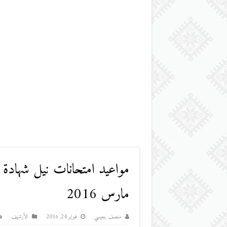
مواعيد امتحانات نيل شهادة 
مارس 2016
منصف بنعيسي
فبراير 24, 2016
اﻷرشيف