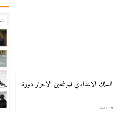
اﻷح
السلك الاعدادي للمرشحين الاحرار دورة
اترك تعليقا