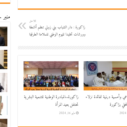
منبر ح
اللاحق
زاكورة : دار الشباب بني زولي تنظم أنشطة
وورشات تخليدا لليوم الوطني للسلامة الطرقية
اعي وأمسية دينية لفائدة نزلاء
زاكورة..المبادرة الوطنية للتنمية البشرية
حلي بزاكورة
تحتفل بعيد المرأة
مايو 16, 2024