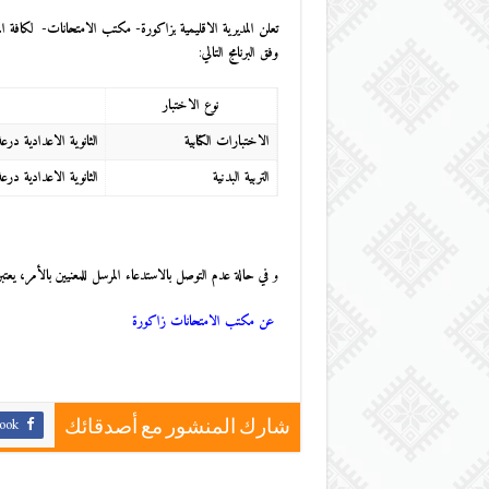
تعلن المديرية الاقليمية بزاكورة- مكتب الامتحانات- لكافة 
وفق البرنامج التالي
:
نوع الاختبار
الاختبارات الكتابية
الثانوية الاعدادية درعة
التربية البدنية
الثانوية الاعدادية درعة
و
في حالة عدم التوصل بالاستدعاء المرسل للمعنيين بالأمر، يعتبر
عن مكتب الامتحانات زاكورة
ook
شارك المنشور مع أصدقائك