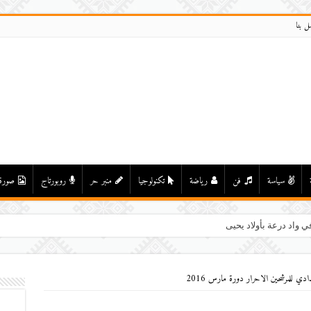
ل بنا
سياسة
فن
رياضة
تكنولوجيا
منبر حر
روبورتاج
صورة
ي واد درعة بأولاد يحيى لكراير
دي للمرشحين الاحرار دورة مارس 2016