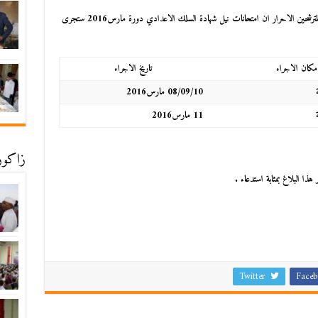
المترشحين الاحرار ان امتحانات نيل شهادة السلك الاعدادي دورة مارس
2016
ستجرى
مكان الاجراء
تاريخ الاجراء
08/09/10 مارس2016
11 مارس2016
زاكورة
 هذا البلاغ بمثابة
استدعاء .
Twitter
Faceb