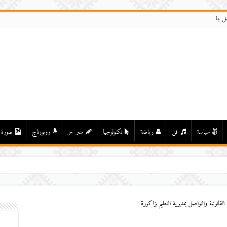
ل بنا
سياسة
فن
رياضة
تكنولوجيا
منبر حر
روبورتاج
صورة
انونية والتواصل بمديرية التعليم بزاكورة