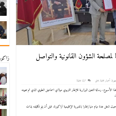
لمصلحة الشؤون القانونية والتواصل
زاكورة
هوية
,
أخبار محلية
,
تعليم
اترك تعليقا
ا الأسبوع، رسالة التعين الوزارية للإطار التربوي مولاي اسماعيل العلوي الذي تم تعيينه
.
يث شغل عدة مهام منها إطارا بالمديرية الإقليمية لزاكورة، قبل أن يتم تكليفه بذات