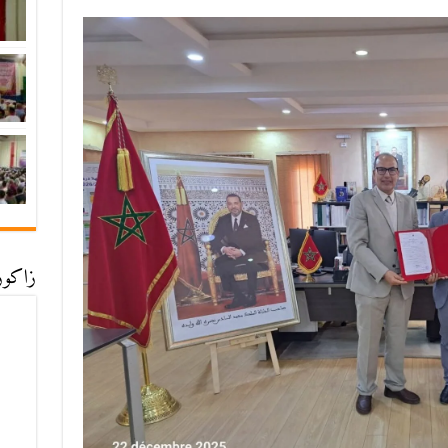
زاكورة