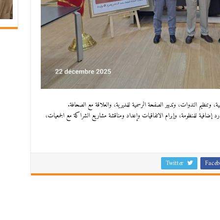
 وتنظيم الندوات، وتدبير الصفحة الرسمية للمديرية، و​العلاقة مع الصحافة.
 إضافية للمنظومة، و​إبرام الاتفاقيات وإعداد ومناقشة مشاريع الشراكة مع الجمعيات،
Twitter
Faceb