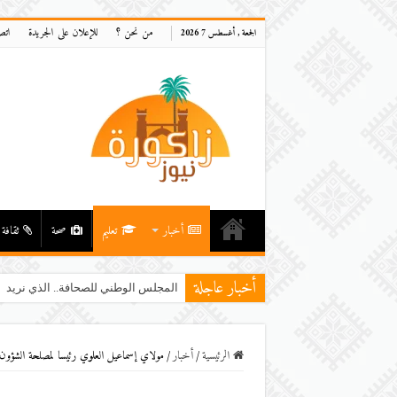
من نحن ؟
للإعلان على الجريدة
اتص
الجمعة , أغسطس 7 2026
أخبار
تعليم
صحة
ثقافة
أخبار عاجلة
المجلس الوطني للصحافة.. الذي نريد
الرئيسية
/
أخبار
/
مولاي إسماعيل العلوي رئيسا لمصلحة الشؤون الق