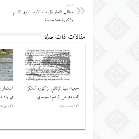
السابق
مطالب التجار باقي ما سالاو.. السوق القديم
بزاكورة بحلة جديدة
مقالات ذات صلة
جمعية الفيلم الوثائقي بزاكورة تستنكر
استنفار ب
إقصاءها من الدعم السينمائي
في واد در
3 ساعات ago
يومين ago