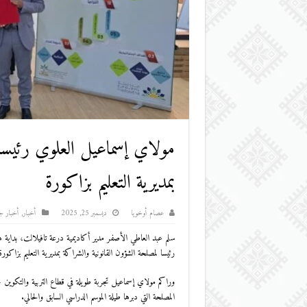
مولاي إسماعيل العلوي رئيسا 
بمديرية التعليم بزاكورة
عصام أوخويا
ديسمبر 25, 2025
أخبار
,
أخبار ج
سلم عبد العاطي الأصفر مدير أكاديمية درعة تافيلالت، بداية هذ
رئيسا لمصلحة الشؤون القانونية والشراكة بمديرية التعليم بزاكورة
وراكم مولاي إسماعيل تجربة طويلة في قطاع التربية والتكوين ح
المصلحة التي دبرها طيلة الموسم الدراسي السابق والحالي.