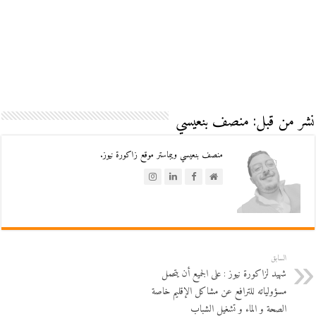
نشر من قبل: منصف بنعيسي
منصف بنعيسي ويبماستر موقع زاكورة نيوز.
السابق
شهيد لزاكورة نيوز : على الجميع أن يتحمل
مسؤولياته للترافع عن مشاكل الإقليم خاصة
الصحة و الماء و تشغيل الشباب