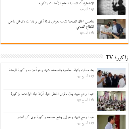
الاضطرابات النفسية لسطح الأحداث بزاكورة
5 أيام ago
تفاصيل الحالة الصحية لشاب تعرض لدغة أفعى بورزازات وتدخل عاجل
للقطاع الصحي
6 أيام ago
زاكورة TV
بعد مطالبته بالنواة الجامعية والصحة.. شهيد يدعو أحزاب زاكورة للوحدة
4 أسابيع ago
عبد الرحيم شهيد يدق ناقوس الخطر حول أزمة مياه الواحات بزاكورة
4 أسابيع ago
عبد الرحيم شهيد يدعو إلى وضع مصلحة زاكورة فوق كل اعتبار
4 أسابيع ago