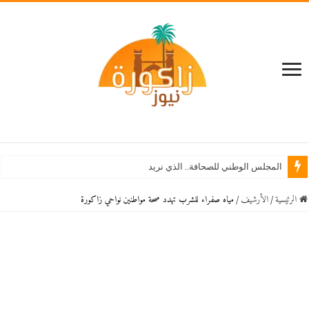
المجلس الوطني للصحافة.. الذي نريد
الرئيسية
/
اﻷرشيف
/
مياه صفراء للشرب تهدد صحة مواطنين نواحي زاكورة