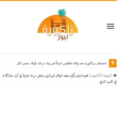
استنفار بزاكورة بعد وفاة طفلين غرقاً في واد درعة بأولاد يحيى لكراير
الرئيسية
/
اﻷرشيف
/
نجوم تنزولين يُكرم ضيفه الوفاق الورزازي ويحتل مرتبة مشرفة في أول مشاركة له
في القسم الشرفي