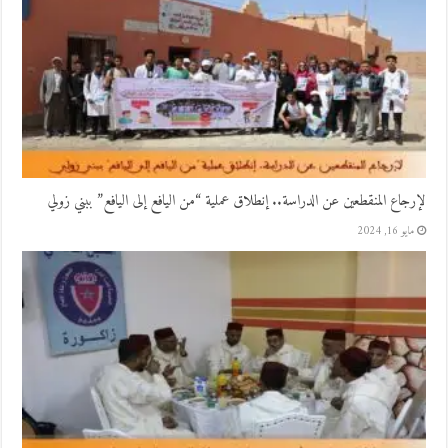
لإرجاع المنقطعين عن الدراسة.. إنطلاق عملية “من اليافع إلى اليافع” ببني زولي
مايو 16, 2024