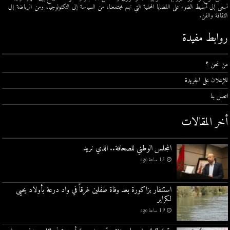
نسعى إلى تسليط الضوء على القضايا المحلية التي تهم مجتمعنا، من السياسة إلى التكنولوجيا، ومن الرياضة إلى
الثقافة والفن.
روابط مفيدة
من نحن ؟
للإعلان على الجريدة
اتصل بنا
أخر المقالات
المجلس الوطني للصحافة.. الذي نريد
13 ساعة ago
استنفار بزاكورة بعد وفاة طفلين غرقاً في واد درعة بأولاد يحيى
لكراير
19 ساعة ago