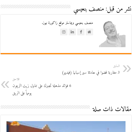
نشر من قبل: منصف بنعيسي
منصف بنعيسي ويبماستر موقع زاكورة نيوز.
السابق
3 مغاربة قضوا في حادثة سير إسبانيا (فيديو)
اللاحق
6 فوائد مذهلة تجبرك على تناول زيت الزيتون
يومياً على الريق
مقالات ذات صلة