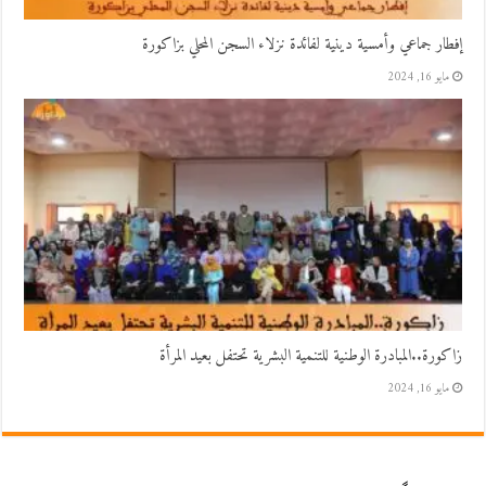
إفطار جماعي وأمسية دينية لفائدة نزلاء السجن المحلي بزاكورة
مايو 16, 2024
زاكورة..المبادرة الوطنية للتنمية البشرية تحتفل بعيد المرأة
مايو 16, 2024