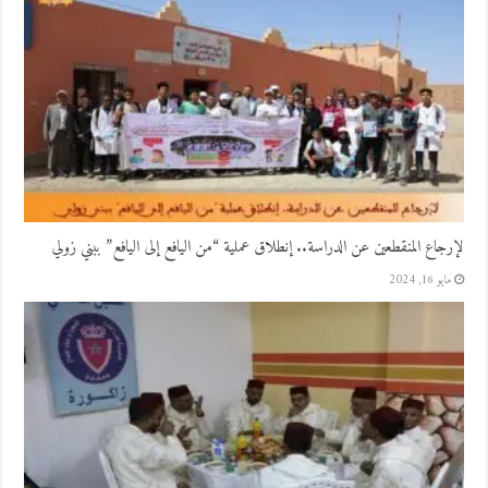
لإرجاع المنقطعين عن الدراسة.. إنطلاق عملية “من اليافع إلى اليافع” ببني زولي
مايو 16, 2024