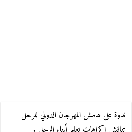
ندوة على هامش المهرجان الدولي للرحل
تناقش اكراهات تعليم أبناء الرحل .