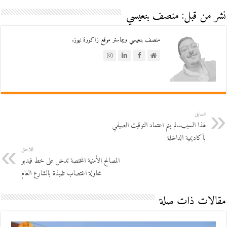
نشر من قبل: منصف بنعيسي
منصف بنعيسي ويبماستر موقع زاكورة نيوز.
السابق
لهذا السبب..لم يتم اعتماد التوقيت الصيفي
بأكاديمية الداخلة
اللاحق
المصالح الأمنية المختصة تدخل على خط فيديو
محاولة اغتصاب تلميذة بالشارع العام
مقالات ذات صلة