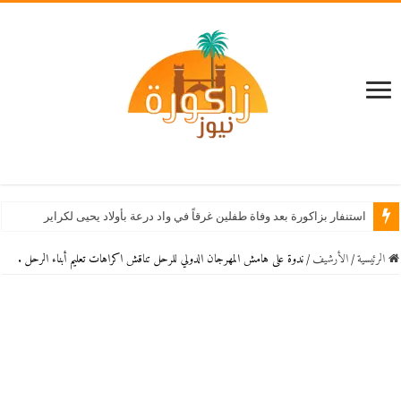
استنفار بزاكورة بعد وفاة طفلين غرقاً في واد درعة بأولاد يحيى لكراير
الرئيسية
/
اﻷرشيف
/
ندوة على هامش المهرجان الدولي للرحل تناقش اكراهات تعليم أبناء الرحل .