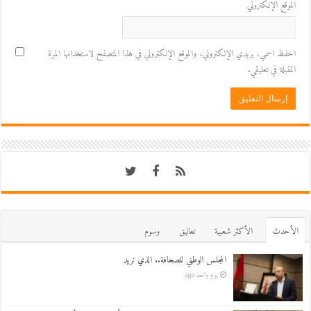
الموقع الإلكتروني
احفظ اسمي، بريدي الإلكتروني، والموقع الإلكتروني في هذا المتصفح لاستخدامها المرة
المقبلة في تعليقي.
اﻷحدث
اﻷكثر شعبية
تعاليق
وسوم
المجلس الوطني للصحافة.. الذي نريد
يوم واحد ago