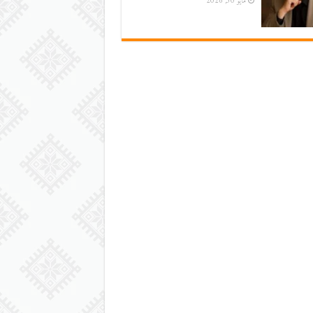
مايو 30, 2026