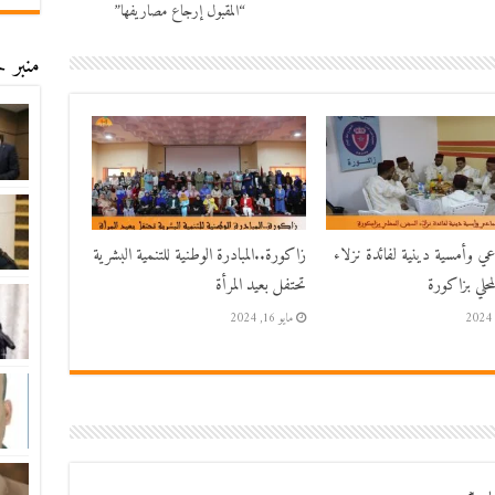
“المقبول إرجاع مصاريفها”
منبر ح
اعي وأمسية دينية لفائدة نزلاء
زاكورة..المبادرة الوطنية للتنمية البشرية
حلي بزاكورة
تحتفل بعيد المرأة
مايو 16, 2024