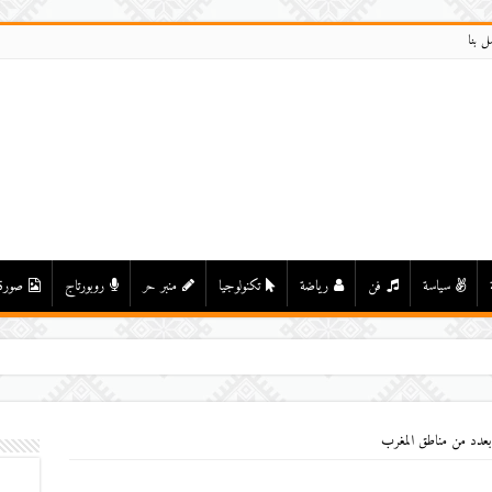
ل بنا
سياسة
فن
رياضة
تكنولوجيا
منبر حر
روبورتاج
صورة
 بعدد من مناطق المغرب