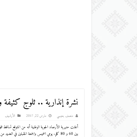
نشرة إنذارية .. ثلوج كثيفة
منصف بنعيسي
مارس 22, 2017
اﻷرشيف
بين 60 و 80 كلم، يومي الخميس والجمعة المقبلين في العديد من مناطق المملكة.