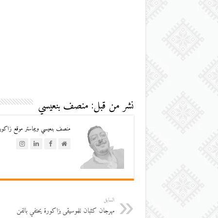
نشر من قبل: منصف بنعيسي
منصف بنعيسي ويبماستر موقع زاكورة
السابق
مهرجان كثبان للموسيقى بزاكورة يحتفي بالفن