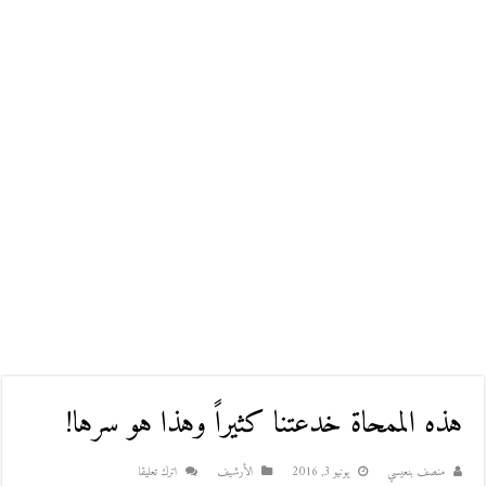
هذه الممحاة خدعتنا كثيراً وهذا هو سرها!
منصف بنعيسي
يونيو 3, 2016
اﻷرشيف
اترك تعليقا