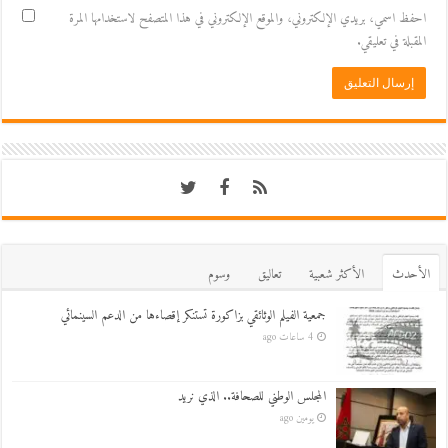
احفظ اسمي، بريدي الإلكتروني، والموقع الإلكتروني في هذا المتصفح لاستخدامها المرة
المقبلة في تعليقي.
اﻷحدث
اﻷكثر شعبية
تعاليق
وسوم
جمعية الفيلم الوثائقي بزاكورة تستنكر إقصاءها من الدعم السينمائي
4 ساعات ago
المجلس الوطني للصحافة.. الذي نريد
يومين ago