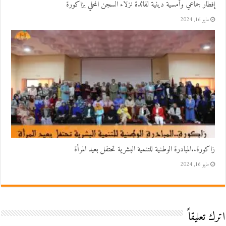
إفطار جماعي وأمسية دينية لفائدة نزلاء السجن المحلي بزاكورة
مايو 16, 2024
زاكورة..المبادرة الوطنية للتنمية البشرية تحتفل بعيد المرأة
مايو 16, 2024
اترك تعليقاً