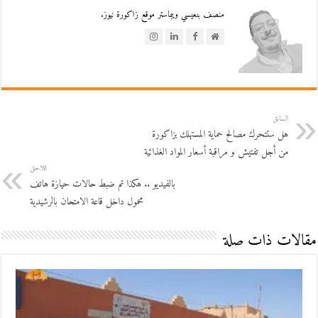
منصف بنعيسي ويبماستر موقع زاكورة نيوز.
السابق
هل ستتحرك مصالح حماية المستهلك بزاكورة
من أجل تفتيش و مراقبة أسعار المواد الغذائية
اللاحق
بالفيديو .. هكذا تم ضبط حالات حيازة هاتف
محمول داخل قاعة الامتحان بالرشيدية
مقالات ذات صلة