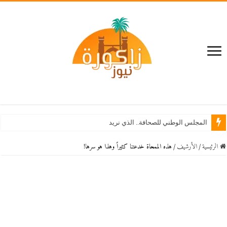
المجلس الوطني للصحافة.. الذي نريد
الرئيسية
/
اﻷرشيف
/
هذه الممحاة خدعتنا كثيراً وهذا هو سرها!