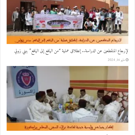
لإرجاع المنقطعين عن الدراسة.. إنطلاق عملية “من اليافع إلى اليافع” ببني زولي
مايو 16, 2024