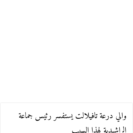
والي درعة تافيلالت يستفسر رئيس جماعة
الراشيدية لهذا السبب