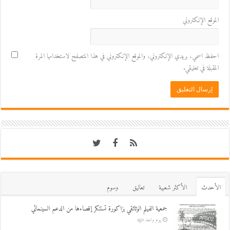
الموقع الإلكتروني
احفظ اسمي، بريدي الإلكتروني، والموقع الإلكتروني في هذا المتصفح لاستخدامها المرة
المقبلة في تعليقي.
اﻷحدث
اﻷكثر شعبية
تعاليق
وسوم
جمعية الفيلم الوثائقي بزاكورة تستنكر إقصاءها من الدعم السينمائي
يوم واحد ago