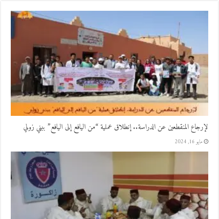
لإرجاع المنقطعين عن الدراسة.. إنطلاق عملية “من اليافع إلى اليافع” ببني زولي
مايو 16, 2024