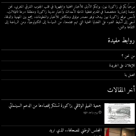
مرحبًا بكم في زاكورة نيوز، بوابتكم الأولى للأخبار المحلية والجهوية في قلب الجنوب الشرقي المغربي. نحن
منصة إخبارية متخصصة في تقديم تغطية شاملة لأحداث وأخبار مدينة زاكورة ومنطقة درعة تافيلالت.
تأسس موقع زاكورة نيوز بهدف توفير مصدر موثوق ومتكامل للأخبار والمعلومات، يجمع بين المهنية والدقة.
نسعى إلى تسليط الضوء على القضايا المحلية التي تهم مجتمعنا، من السياسة إلى التكنولوجيا، ومن الرياضة إلى
الثقافة والفن.
روابط مفيدة
من نحن ؟
للإعلان على الجريدة
اتصل بنا
أخر المقالات
جمعية الفيلم الوثائقي بزاكورة تستنكر إقصاءها من الدعم السينمائي
يوم واحد ago
المجلس الوطني للصحافة.. الذي نريد